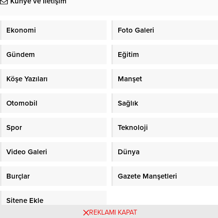
Künye ve İletişim
Ekonomi
Foto Galeri
Gündem
Eğitim
Köşe Yazıları
Manşet
Otomobil
Sağlık
Spor
Teknoloji
Video Galeri
Dünya
Burçlar
Gazete Manşetleri
Sitene Ekle
REKLAMI KAPAT