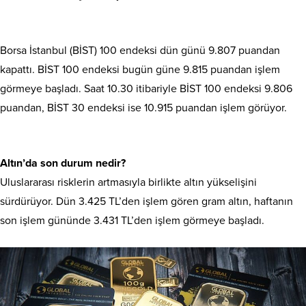
Borsa İstanbul (BİST) 100 endeksi dün günü 9.807 puandan
kapattı. BİST 100 endeksi bugün güne 9.815 puandan işlem
görmeye başladı. Saat 10.30 itibariyle BİST 100 endeksi 9.806
puandan, BİST 30 endeksi ise 10.915 puandan işlem görüyor.
Altın’da son durum nedir?
Uluslararası risklerin artmasıyla birlikte altın yükselişini
sürdürüyor. Dün 3.425 TL’den işlem gören gram altın, haftanın
son işlem gününde 3.431 TL’den işlem görmeye başladı.