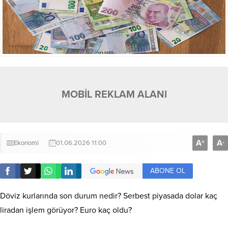
MOBİL REKLAM ALANI
A
A
+
-
Ekonomi
01.06.2026 11:00
ABONE OL
Döviz kurlarında son durum nedir? Serbest piyasada dolar kaç
liradan işlem görüyor? Euro kaç oldu?