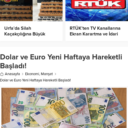
Urfa’da Silah
RTÜK’ten TV Kanallarına
Kaçakçılığına Büyük
Ekran Karartma ve İdari
Darbe: Cephanelik Ele
Para Cezası!
Geçirildi!
Dolar ve Euro Yeni Haftaya Hareketli
Başladı!
Anasayfa
Ekonomi
,
Manşet
Dolar ve Euro Yeni Haftaya Hareketli Başladı!