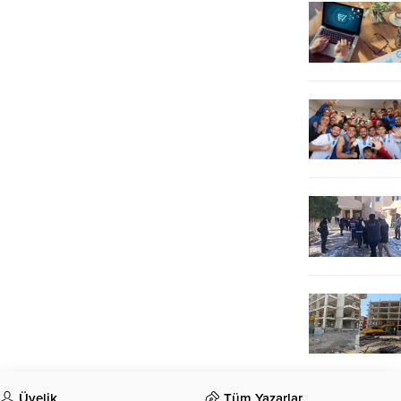
Üyelik
Tüm Yazarlar