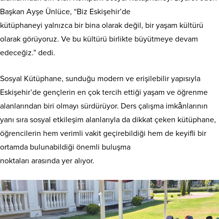
Başkan Ayşe Ünlüce, “Biz Eskişehir’de
kütüphaneyi yalnızca bir bina olarak değil, bir yaşam kültürü
olarak görüyoruz. Ve bu kültürü birlikte büyütmeye devam
edeceğiz.” dedi.
Sosyal Kütüphane, sunduğu modern ve erişilebilir yapısıyla
Eskişehir’de gençlerin en çok tercih ettiği yaşam ve öğrenme
alanlarından biri olmayı sürdürüyor. Ders çalışma imkânlarının
yanı sıra sosyal etkileşim alanlarıyla da dikkat çeken kütüphane,
öğrencilerin hem verimli vakit geçirebildiği hem de keyifli bir
ortamda bulunabildiği önemli buluşma
noktaları arasında yer alıyor.