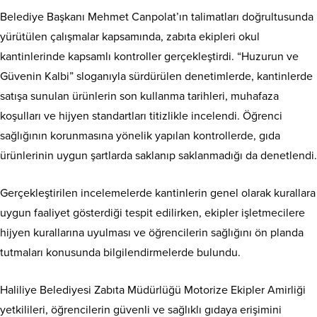
Belediye Başkanı Mehmet Canpolat’ın talimatları doğrultusunda
yürütülen çalışmalar kapsamında, zabıta ekipleri okul
kantinlerinde kapsamlı kontroller gerçekleştirdi. “Huzurun ve
Güvenin Kalbi” sloganıyla sürdürülen denetimlerde, kantinlerde
satışa sunulan ürünlerin son kullanma tarihleri, muhafaza
koşulları ve hijyen standartları titizlikle incelendi. Öğrenci
sağlığının korunmasına yönelik yapılan kontrollerde, gıda
ürünlerinin uygun şartlarda saklanıp saklanmadığı da denetlendi.
Gerçekleştirilen incelemelerde kantinlerin genel olarak kurallara
uygun faaliyet gösterdiği tespit edilirken, ekipler işletmecilere
hijyen kurallarına uyulması ve öğrencilerin sağlığını ön planda
tutmaları konusunda bilgilendirmelerde bulundu.
Haliliye Belediyesi Zabıta Müdürlüğü Motorize Ekipler Amirliği
yetkilileri, öğrencilerin güvenli ve sağlıklı gıdaya erişimini