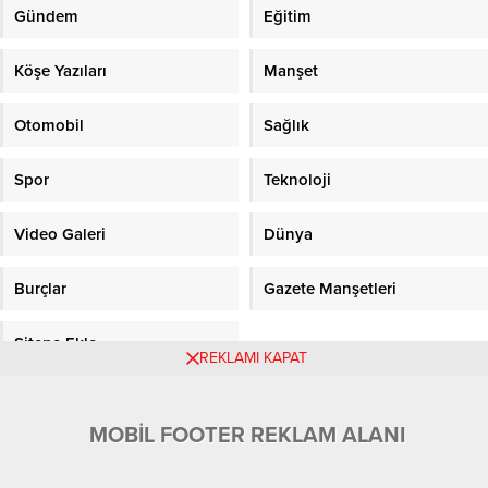
Gündem
Eğitim
Köşe Yazıları
Manşet
Otomobil
Sağlık
Spor
Teknoloji
Video Galeri
Dünya
Burçlar
Gazete Manşetleri
Sitene Ekle
REKLAMI KAPAT
Objektifpress.com
MOBİL FOOTER REKLAM ALANI