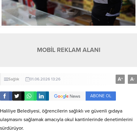
MOBİL REKLAM ALANI
A
A
+
-
Sağlık
01.06.2026 13:26
ABONE OL
Haliliye Belediyesi, öğrencilerin sağlıklı ve güvenli gıdaya
ulaşmasını sağlamak amacıyla okul kantinlerinde denetimlerini
sürdürüyor.