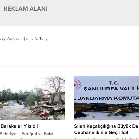
REKLAM ALANI
eyi Açıkladı!
,
Şanlıurfa
,
Tunç
Barakalar Yıkıldı!
Silah Kaçakçılığına Büyük Da
Cephanelik Ele Geçirildi!
 Belediyesi, Ertuğrul ve Balat