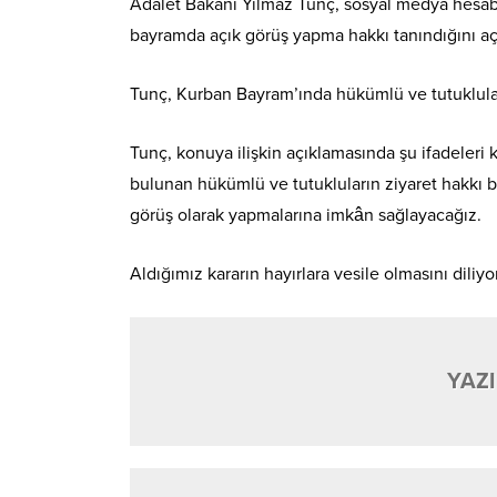
Adalet Bakanı Yılmaz Tunç, sosyal medya hesab
bayramda açık görüş yapma hakkı tanındığını açı
Tunç, Kurban Bayram’ında hükümlü ve tutuklulara
Tunç, konuya ilişkin açıklamasında şu ifadeleri 
bulunan hükümlü ve tutukluların ziyaret hakkı b
görüş olarak yapmalarına imkân sağlayacağız.
Aldığımız kararın hayırlara vesile olmasını diliy
YAZI