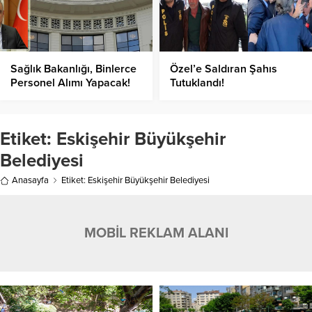
Sağlık Bakanlığı, Binlerce
Özel’e Saldıran Şahıs
Personel Alımı Yapacak!
Tutuklandı!
Başvurular Nerden
Yapılacak?
Etiket:
Eskişehir Büyükşehir
Belediyesi
Anasayfa
Etiket: Eskişehir Büyükşehir Belediyesi
MOBİL REKLAM ALANI