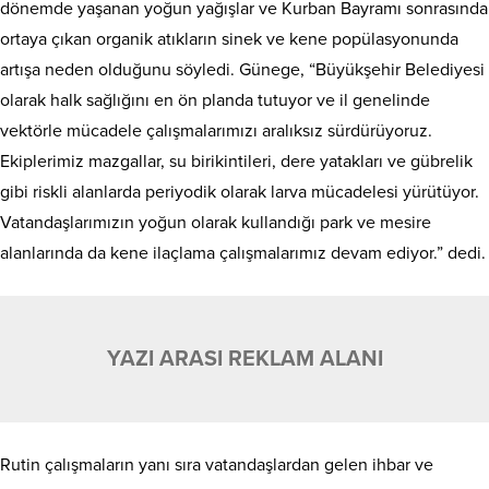
dönemde yaşanan yoğun yağışlar ve Kurban Bayramı sonrasında
ortaya çıkan organik atıkların sinek ve kene popülasyonunda
artışa neden olduğunu söyledi. Günege, “Büyükşehir Belediyesi
olarak halk sağlığını en ön planda tutuyor ve il genelinde
vektörle mücadele çalışmalarımızı aralıksız sürdürüyoruz.
Ekiplerimiz mazgallar, su birikintileri, dere yatakları ve gübrelik
gibi riskli alanlarda periyodik olarak larva mücadelesi yürütüyor.
Vatandaşlarımızın yoğun olarak kullandığı park ve mesire
alanlarında da kene ilaçlama çalışmalarımız devam ediyor.” dedi.
YAZI ARASI REKLAM ALANI
Rutin çalışmaların yanı sıra vatandaşlardan gelen ihbar ve