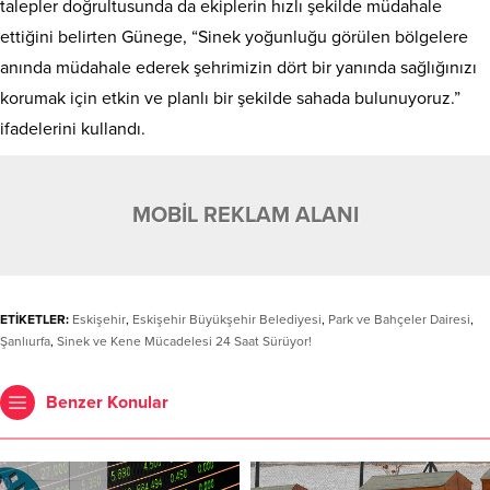
talepler doğrultusunda da ekiplerin hızlı şekilde müdahale
ettiğini belirten Günege, “Sinek yoğunluğu görülen bölgelere
anında müdahale ederek şehrimizin dört bir yanında sağlığınızı
korumak için etkin ve planlı bir şekilde sahada bulunuyoruz.”
ifadelerini kullandı.
MOBİL REKLAM ALANI
ETİKETLER:
Eskişehir
,
Eskişehir Büyükşehir Belediyesi
,
Park ve Bahçeler Dairesi
,
Şanlıurfa
,
Sinek ve Kene Mücadelesi 24 Saat Sürüyor!
Benzer Konular