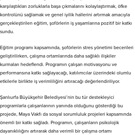
karşılaştıkları zorluklarla başa çıkmalarını kolaylaştırmak, öfke
kontrolünü sağlamak ve genel iyilik hallerini artırmak amacıyla
gerçekleştirilen eğitim, şoförlerin iş yaşamlarına pozitif bir katkı
sundu.
Eğitim programı kapsamında, şoförlerin stres yönetimi becerileri
geliştirilirken, çalışma ortamlarında daha sağlıklı ilişkiler
kurmaları hedeflendi. Programın çalışan motivasyonu ve
performansına katkı sağlayacağı, katılımcılar üzerindeki olumlu
etkilerle birlikte iş verimliliğini artıracağı değerlendiriliyor.
Şanlıurfa Büyükşehir Belediyesi’nin bu tür destekleyici
programlarla çalışanlarının yanında olduğunu gösterdiği bu
projede, Maya Vakfı da sosyal sorumluluk projeleri kapsamında
önemli bir katkı sağladı. Programın, çalışanların psikolojik
dayanıklılığını artırarak daha verimli bir çalışma ortamı