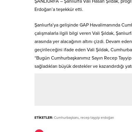
ŞANLIURFA – Şanlıurfa Vali Hasan Şıldak, pro
Erdoğan’a teşekkür etti.
Şanlıurfa’ya gelişinde GAP Havalimanında Cumhur
çalışmalarla ilgili bilgi veren Vali Şıldak, Şanlı
arasında yer alacağının altını çizdi. Devam ede
geçirileceğini ifade eden Vali Şıldak, Cumhurba
“Bugün Cumhurbaşkanımız Sayın Recep Tayyip Erdo
sağladıkları büyük destekler ve kazandırdığı yat
ETİKETLER:
Cumhurbaşkanı
,
recep tayyip erdoğan