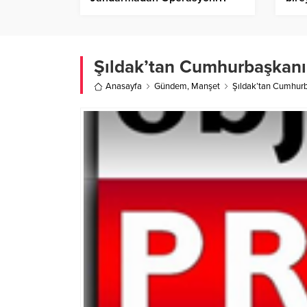
Şüpheli Gözaltına alındı
Şıldak’tan Cumhurbaşkanı
Anasayfa
Gündem
,
Manşet
Şıldak’tan Cumhurb