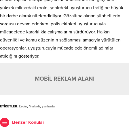
yüksek miktardaki eroin, şehirdeki uyuşturucu trafiğine büyük
bir darbe olarak nitelendiriliyor. Gözaltına alınan şüphelilerin
sorgusu devam ederken, polis ekipleri uyuşturucuyla
mücadelede kararlılıkla çalışmalarını sürdürüyor. Halkın
güvenliği ve kamu düzeninin sağlanması amacıyla yürütülen
operasyonlar, uyuşturucuyla mücadelede önemli adımlar
atıldığını gösteriyor.
MOBİL REKLAM ALANI
ETİKETLER:
Eroin
,
Narkoti
,
şanlıurfa
Benzer Konular