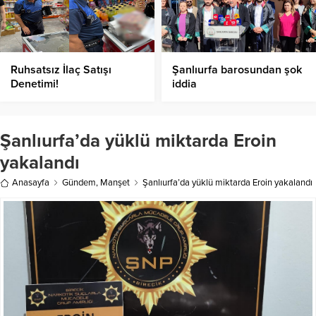
Ruhsatsız İlaç Satışı
Şanlıurfa barosundan şok
Denetimi!
iddia
Şanlıurfa’da yüklü miktarda Eroin
yakalandı
Anasayfa
Gündem
,
Manşet
Şanlıurfa’da yüklü miktarda Eroin yakalandı