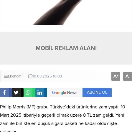
MOBİL REKLAM ALANI
A
A
+
-
Ekonomi
10.03.2025 10:03
ABONE OL
Philip Morris (MP) grubu Türkiye’deki ürünlerine zam yaptı. 10
Mart 2025 itibariyle geçerli olmak üzere 8 TL zam geldi. Yeni
zam ile birlikte en düşük sigara paketi ne kadar oldu? işte
detaylar…