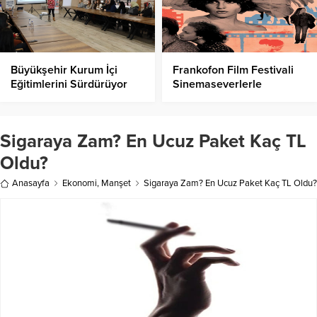
Büyükşehir Kurum İçi
Frankofon Film Festivali
Eğitimlerini Sürdürüyor
Sinemaseverlerle
Buluşuyor!
Sigaraya Zam? En Ucuz Paket Kaç TL
Oldu?
Anasayfa
Ekonomi
,
Manşet
Sigaraya Zam? En Ucuz Paket Kaç TL Oldu?