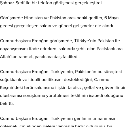
Şahbaz Şerif ile bir telefon görüşmesi gerçekleştirdi.
Görüşmede Hindistan ve Pakistan arasındaki gerilim, 6 Mayıs
gecesi gerçekleşen saldırı ve güncel gelişmeler ele alındı.
Cumhurbaşkanı Erdoğan görüşmede, Türkiye’nin Pakistan ile
dayanışmasını ifade ederken, saldırıda şehit olan Pakistanlılara
Allah’tan rahmet, yaralılara da şifa diledi.
Cumhurbaşkanı Erdoğan, Türkiye’nin, Pakistan’ın bu süreçteki
soğukkanlı ve itidalli politikasını desteklediğini, Cammu-
Keşmir’deki terör saldırısına ilişkin tarafsız, şeffaf ve güvenilir bir
uluslararası soruşturma yürütülmesi teklifinin isabetli olduğunu
belirtti.
Cumhurbaşkanı Erdoğan, Türkiye’nin gerilimin tırmanmasını
önlemek için elinden geleni yapmaya hazır olduğunu, bu