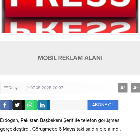
MOBİL REKLAM ALANI
A
A
+
-
Dünya
07.05.2025 20:07
ABONE OL
Erdoğan, Pakistan Başbakanı Şerif ile telefon görüşmesi
gerçekleştirdi. Görüşmede 6 Mayıs’taki saldırı ele alındı.