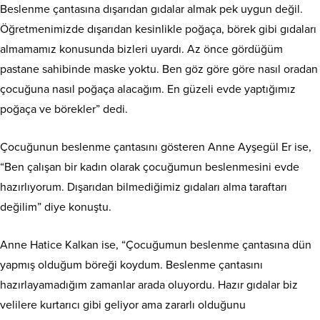
Beslenme çantasına dışarıdan gıdalar almak pek uygun değil.
Öğretmenimizde dışarıdan kesinlikle poğaça, börek gibi gıdaları
almamamız konusunda bizleri uyardı. Az önce gördüğüm
pastane sahibinde maske yoktu. Ben göz göre göre nasıl oradan
çocuğuna nasıl poğaça alacağım. En güzeli evde yaptığımız
poğaça ve börekler” dedi.
Çocuğunun beslenme çantasını gösteren Anne Ayşegül Er ise,
“Ben çalışan bir kadın olarak çocuğumun beslenmesini evde
hazırlıyorum. Dışarıdan bilmediğimiz gıdaları alma taraftarı
değilim” diye konuştu.
Anne Hatice Kalkan ise, “Çocuğumun beslenme çantasına dün
yapmış olduğum böreği koydum. Beslenme çantasını
hazırlayamadığım zamanlar arada oluyordu. Hazır gıdalar biz
velilere kurtarıcı gibi geliyor ama zararlı olduğunu