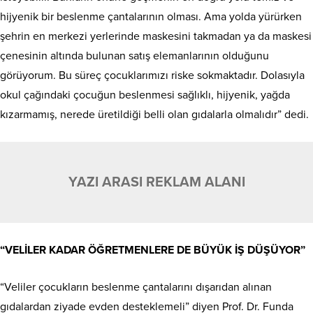
hijyenik bir beslenme çantalarının olması. Ama yolda yürürken
şehrin en merkezi yerlerinde maskesini takmadan ya da maskesi
çenesinin altında bulunan satış elemanlarının olduğunu
görüyorum. Bu süreç çocuklarımızı riske sokmaktadır. Dolasıyla
okul çağındaki çocuğun beslenmesi sağlıklı, hijyenik, yağda
kızarmamış, nerede üretildiği belli olan gıdalarla olmalıdır” dedi.
YAZI ARASI REKLAM ALANI
“VELİLER KADAR ÖĞRETMENLERE DE BÜYÜK İŞ DÜŞÜYOR”
“Veliler çocukların beslenme çantalarını dışarıdan alınan
gıdalardan ziyade evden desteklemeli” diyen Prof. Dr. Funda