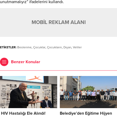
unutmamalıyız” ifadelerini kullandı.
MOBİL REKLAM ALANI
ETİKETLER:
Beslenme
,
Çocuklar
,
Çocukların
,
Dışarı
,
Veliler
Benzer Konular
HIV Hastalığı Ele Alındı!
Belediye’den Eğitime Hijyen