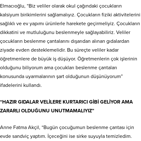
Elmacıoğlu, “Biz veliler olarak okul çağındaki çocukların
kalsiyum birikimlerini sağlamalıyız. Çocukların fiziki aktivitelerini
sağlıklı ve ev yapımı ürünlerle harekete geçirmeliyiz. Çocukların
dikkatini ve mutluluğunu beslenmeyle sağlayabiliriz. Veliler
çocukların beslenme çantalarını dışarıdan alınan gıdalardan
ziyade evden desteklemelidir. Bu süreçte veliler kadar
öğretmenlere de büyük iş düşüyor. Öğretmenlerin çok işlerinin
olduğunu biliyorum ama çocukları beslenme çantaları
konusunda uyarmalarının şart olduğunun düşünüyorum”
ifadelerini kullandı.
“HAZIR GIDALAR VELİLERE KURTARICI GİBİ GELİYOR AMA
ZARARLI OLDUĞUNU UNUTMAMALIYIZ”
Anne Fatma Akçil, “Bugün çocuğumun beslenme çantası için
evde sandviç yaptım. İçeceğini ise sirke suyuyla temizledim.