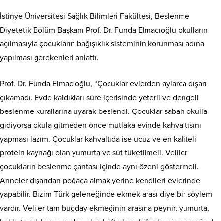
İstinye Üniversitesi Sağlık Bilimleri Fakültesi, Beslenme
Diyetetik Bölüm Başkanı Prof. Dr. Funda Elmacıoğlu okulların
açılmasıyla çocukların bağışıklık sisteminin korunması adına
yapılması gerekenleri anlattı.
Prof. Dr. Funda Elmacıoğlu, “Çocuklar evlerden aylarca dışarı
çıkamadı. Evde kaldıkları süre içerisinde yeterli ve dengeli
beslenme kurallarına uyarak beslendi. Çocuklar sabah okulla
gidiyorsa okula gitmeden önce mutlaka evinde kahvaltısını
yapması lazım. Çocuklar kahvaltıda ise ucuz ve en kaliteli
protein kaynağı olan yumurta ve süt tüketilmeli. Veliler
çocukların beslenme çantası içinde aynı özeni göstermeli.
Anneler dışarıdan poğaça almak yerine kendileri evlerinde
yapabilir. Bizim Türk geleneğinde ekmek arası diye bir söylem
vardır. Veliler tam buğday ekmeğinin arasına peynir, yumurta,