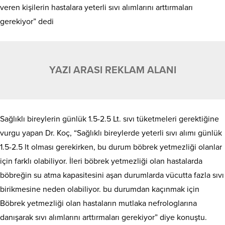
veren kişilerin hastalara yeterli sıvı alımlarını arttırmaları
gerekiyor” dedi
YAZI ARASI REKLAM ALANI
Sağlıklı bireylerin günlük 1.5-2.5 Lt. sıvı tüketmeleri gerektiğine
vurgu yapan Dr. Koç, “Sağlıklı bireylerde yeterli sıvı alımı günlük
1.5-2.5 lt olması gerekirken, bu durum böbrek yetmezliği olanlar
için farklı olabiliyor. İleri böbrek yetmezliği olan hastalarda
böbreğin su atma kapasitesini aşan durumlarda vücutta fazla sıvı
birikmesine neden olabiliyor. bu durumdan kaçınmak için
Böbrek yetmezliği olan hastaların mutlaka nefrologlarına
danışarak sıvı alımlarını arttırmaları gerekiyor” diye konuştu.