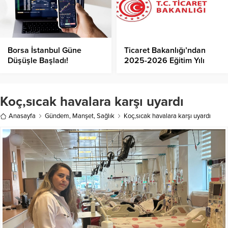
Borsa İstanbul Güne
Ticaret Bakanlığı’ndan
Düşüşle Başladı!
2025-2026 Eğitim Yılı
Öncesi Kırtasiye
Ürünlerine Sıkı Denetim!
Koç,sıcak havalara karşı uyardı
Anasayfa
Gündem
,
Manşet
,
Sağlık
Koç,sıcak havalara karşı uyardı