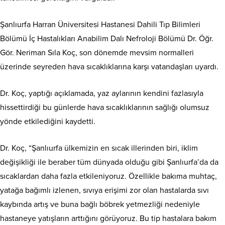
Şanlıurfa Harran Üniversitesi Hastanesi Dahili Tıp Bilimleri
Bölümü İç Hastalıkları Anabilim Dalı Nefroloji Bölümü Dr. Öğr.
Gör. Neriman Sıla Koç, son dönemde mevsim normalleri
üzerinde seyreden hava sıcaklıklarına karşı vatandaşları uyardı.
Dr. Koç, yaptığı açıklamada, yaz aylarının kendini fazlasıyla
hissettirdiği bu günlerde hava sıcaklıklarının sağlığı olumsuz
yönde etkilediğini kaydetti.
Dr. Koç, “Şanlıurfa ülkemizin en sıcak illerinden biri, iklim
değişikliği ile beraber tüm dünyada olduğu gibi Şanlıurfa’da da
sıcaklardan daha fazla etkileniyoruz. Özellikle bakıma muhtaç,
yatağa bağımlı izlenen, sıvıya erişimi zor olan hastalarda sıvı
kaybında artış ve buna bağlı böbrek yetmezliği nedeniyle
hastaneye yatışların arttığını görüyoruz. Bu tip hastalara bakım