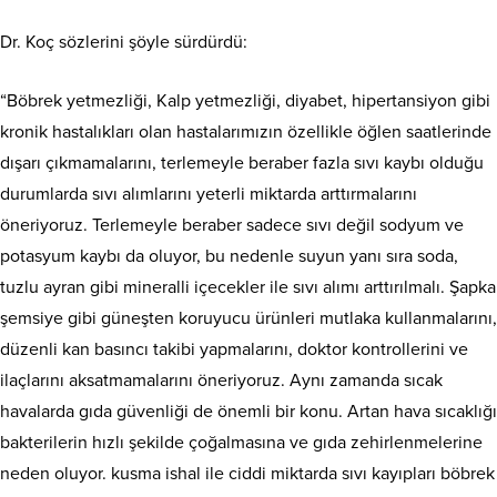
Dr. Koç sözlerini şöyle sürdürdü:
“Böbrek yetmezliği, Kalp yetmezliği, diyabet, hipertansiyon gibi
kronik hastalıkları olan hastalarımızın özellikle öğlen saatlerinde
dışarı çıkmamalarını, terlemeyle beraber fazla sıvı kaybı olduğu
durumlarda sıvı alımlarını yeterli miktarda arttırmalarını
öneriyoruz. Terlemeyle beraber sadece sıvı değil sodyum ve
potasyum kaybı da oluyor, bu nedenle suyun yanı sıra soda,
tuzlu ayran gibi mineralli içecekler ile sıvı alımı arttırılmalı. Şapka
şemsiye gibi güneşten koruyucu ürünleri mutlaka kullanmalarını,
düzenli kan basıncı takibi yapmalarını, doktor kontrollerini ve
ilaçlarını aksatmamalarını öneriyoruz. Aynı zamanda sıcak
havalarda gıda güvenliği de önemli bir konu. Artan hava sıcaklığı
bakterilerin hızlı şekilde çoğalmasına ve gıda zehirlenmelerine
neden oluyor. kusma ishal ile ciddi miktarda sıvı kayıpları böbrek