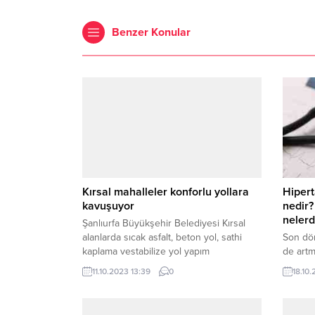
Benzer Konular
Kırsal mahalleler konforlu yollara
Hipert
kavuşuyor
nedir?
nelerd
Şanlıurfa Büyükşehir Belediyesi Kırsal
alanlarda sıcak asfalt, beton yol, sathi
Son dö
kaplama vestabilize yol yapım
de artm
çalışmalarıyla vatandaşları konforlu ulaşım
corona 
11.10.2023 13:39
0
18.10.
ağıyla buluşturuyor. Ekipler,Birecik
tansiyo
İlçesindeki kırsal alanlarda yol yapım
çalışmasını sürdürüyor.Şanlıurfa kent