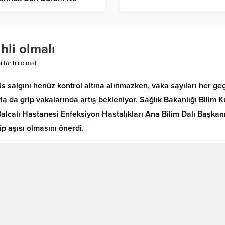
u?
hli olmalı
 tarihli olmalı
rüs salgını henüz kontrol altına alınmazken, vaka sayıları her ge
a da grip vakalarında artış bekleniyor. Sağlık Bakanlığı Bilim K
alcalı Hastanesi Enfeksiyon Hastalıkları Ana Bilim Dalı Başkanı
ip aşısı olmasını önerdi.