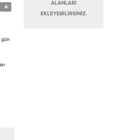
ALANLARI
A
-
EKLEYEBİLİRSİNİZ.
n gün
arı