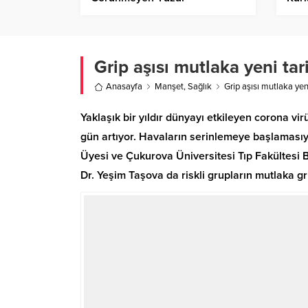
Old
Grip aşısı mutlaka yeni tari
Anasayfa
Manşet
,
Sağlık
Grip aşısı mutlaka yeni
Yaklaşık bir yıldır dünyayı etkileyen corona vi
gün artıyor. Havaların serinlemeye başlamasıyl
Üyesi ve Çukurova Üniversitesi Tıp Fakültesi B
Dr. Yeşim Taşova da riskli grupların mutlaka gr