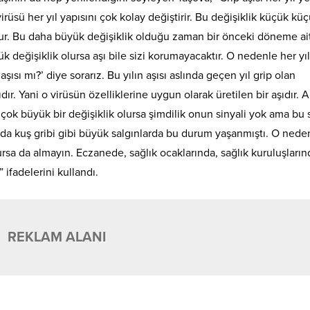
 virüsü her yıl yapısını çok kolay değiştirir. Bu değişiklik küçük kü
olur. Bu daha büyük değişiklik olduğu zaman bir önceki döneme ai
k değişiklik olursa aşı bile sizi korumayacaktır. O nedenle her yıl
n aşısı mı?’ diye sorarız. Bu yılın aşısı aslında geçen yıl grip olan
ır. Yani o virüsün özelliklerine uygun olarak üretilen bir aşıdır.
 çok büyük bir değişiklik olursa şimdilik onun sinyali yok ama bu
da kuş gribi gibi büyük salgınlarda bu durum yaşanmıştı. O neden
ursa da almayın. Eczanede, sağlık ocaklarında, sağlık kuruluşları
 ifadelerini kullandı.
REKLAM ALANI