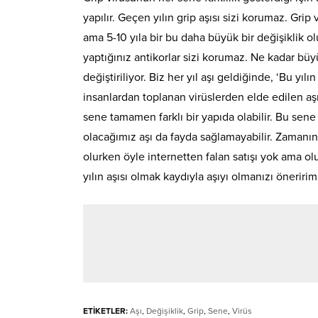
yapılır. Geçen yılın grip aşısı sizi korumaz. Grip
ama 5-10 yıla bir bu daha büyük bir değişiklik 
yaptığınız antikorlar sizi korumaz. Ne kadar büyü
değiştiriliyor. Biz her yıl aşı geldiğinde, ‘Bu yılı
insanlardan toplanan virüslerden elde edilen aşıd
sene tamamen farklı bir yapıda olabilir. Bu sene
olacağımız aşı da fayda sağlamayabilir. Zamanın
olurken öyle internetten falan satışı yok ama ol
yılın aşısı olmak kaydıyla aşıyı olmanızı öneririm”
ETİKETLER:
Aşı
,
Değişiklik
,
Grip
,
Sene
,
Virüs