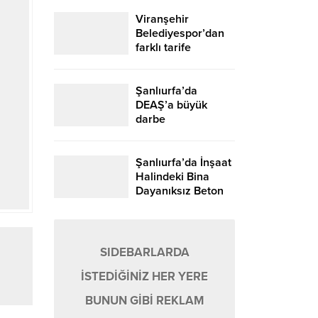
Viranşehir
Belediyespor’dan
farklı tarife
Şanlıurfa’da
DEAŞ’a büyük
darbe
Şanlıurfa’da İnşaat
Halindeki Bina
Dayanıksız Beton
Nedeniyle Yıkıldı!
SIDEBARLARDA
İSTEDİĞİNİZ HER YERE
BUNUN GİBİ REKLAM