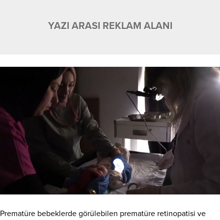
YAZI ARASI REKLAM ALANI
Prematüre bebeklerde görülebilen prematüre retinopatisi ve