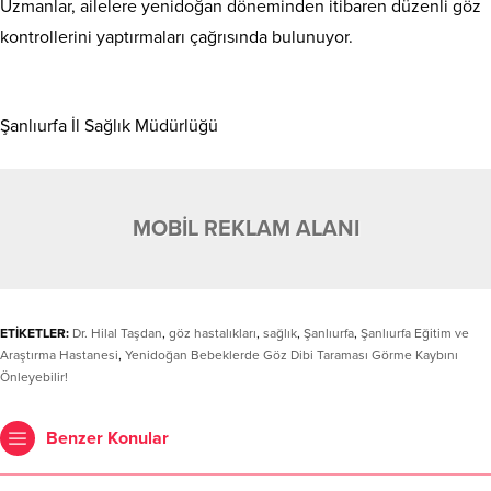
Uzmanlar, ailelere yenidoğan döneminden itibaren düzenli göz
kontrollerini yaptırmaları çağrısında bulunuyor.
Şanlıurfa İl Sağlık Müdürlüğü
MOBİL REKLAM ALANI
ETİKETLER:
Dr. Hilal Taşdan
,
göz hastalıkları
,
sağlık
,
Şanlıurfa
,
Şanlıurfa Eğitim ve
Araştırma Hastanesi
,
Yenidoğan Bebeklerde Göz Dibi Taraması Görme Kaybını
Önleyebilir!
Benzer Konular