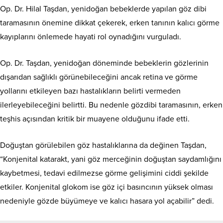
Op. Dr. Hilal Taşdan, yenidoğan bebeklerde yapılan göz dibi
taramasının önemine dikkat çekerek, erken tanının kalıcı görme
kayıplarını önlemede hayati rol oynadığını vurguladı.
Op. Dr. Taşdan, yenidoğan döneminde bebeklerin gözlerinin
dışarıdan sağlıklı görünebileceğini ancak retina ve görme
yollarını etkileyen bazı hastalıkların belirti vermeden
ilerleyebileceğini belirtti. Bu nedenle gözdibi taramasının, erken
teşhis açısından kritik bir muayene olduğunu ifade etti.
Doğuştan görülebilen göz hastalıklarına da değinen Taşdan,
“Konjenital katarakt, yani göz merceğinin doğuştan saydamlığını
kaybetmesi, tedavi edilmezse görme gelişimini ciddi şekilde
etkiler. Konjenital glokom ise göz içi basıncının yüksek olması
nedeniyle gözde büyümeye ve kalıcı hasara yol açabilir” dedi.