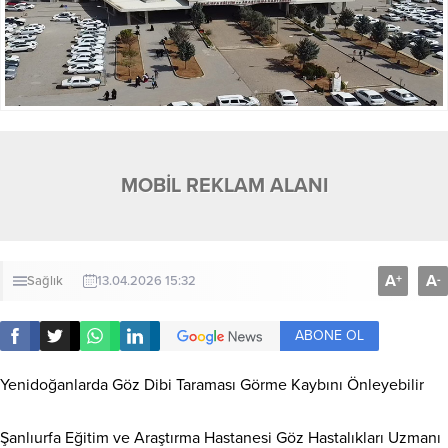
MOBİL REKLAM ALANI
A
A
+
-
Sağlık
13.04.2026 15:32
ABONE OL
Yenidoğanlarda Göz Dibi Taraması Görme Kaybını Önleyebilir
Şanlıurfa Eğitim ve Araştırma Hastanesi Göz Hastalıkları Uzmanı