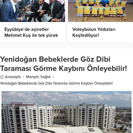
Eyyübiye’de aşiretler
Voleybolun Yıldızları
Mehmet Kuş ile tek yürek
Keşfediliyor!
oldu
Yenidoğan Bebeklerde Göz Dibi
Taraması Görme Kaybını Önleyebilir!
Anasayfa
Manşet
,
Sağlık
Yenidoğan Bebeklerde Göz Dibi Taraması Görme Kaybını Önleyebilir!