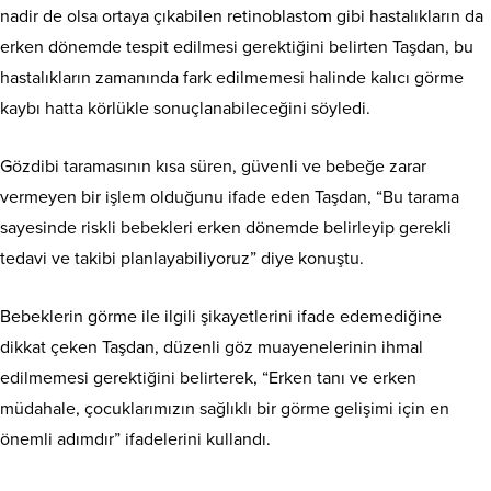
nadir de olsa ortaya çıkabilen retinoblastom gibi hastalıkların da
erken dönemde tespit edilmesi gerektiğini belirten Taşdan, bu
hastalıkların zamanında fark edilmemesi halinde kalıcı görme
kaybı hatta körlükle sonuçlanabileceğini söyledi.
Gözdibi taramasının kısa süren, güvenli ve bebeğe zarar
vermeyen bir işlem olduğunu ifade eden Taşdan, “Bu tarama
sayesinde riskli bebekleri erken dönemde belirleyip gerekli
tedavi ve takibi planlayabiliyoruz” diye konuştu.
Bebeklerin görme ile ilgili şikayetlerini ifade edemediğine
dikkat çeken Taşdan, düzenli göz muayenelerinin ihmal
edilmemesi gerektiğini belirterek, “Erken tanı ve erken
müdahale, çocuklarımızın sağlıklı bir görme gelişimi için en
önemli adımdır” ifadelerini kullandı.