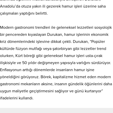
Anadolu’da otuza yakın ili gezerek hamur işleri üzerine saha
çalışmaları yaptığını belirtti.
Modern gastronomi trendleri ile geleneksel lezzetleri sosyolojik
bir pencereden kıyaslayan Durukan, hamur işlerinin ekonomik
kriz dönemlerindeki işlevine dikkat çekti. Durukan, “Popüler
kültürde füzyon mutfağı veya şatorbiryan gibi lezzetler trend
olurken, Kürt böreği gibi geleneksel hamur işleri usta-çırak
ilişkisiyle ve 50 yıldır değişmeyen yapısıyla varlığını sürdürüyor.
Enflasyonun arttığı dönemlerde insanların hamur işine
yöneldiğini görüyoruz. Börek, kapitalizme hizmet eden modern
gastronomi mekanların aksine, insanın gündelik öğünlerini daha
uygun maliyetle geçiştirmesini sağlıyor ve günü kurtarıyor”
ifadelerini kullandı.