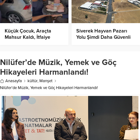
Küçük Çocuk, Araçta
Siverek Hayvan Pazarı
Mahsur Kaldı, İtfaiye
Yolu Şimdi Daha Güvenli
Ekiplerince Kurtarıldı!
Ve Daha Konforlu!
Nilüfer’de Müzik, Yemek ve Göç
Hikayeleri Harmanlandı!
Anasayfa
kültür
,
Manşet
Nilüfer’de Müzik, Yemek ve Göç Hikayeleri Harmanlandı!