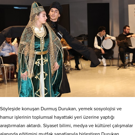
Söyleşide konuşan Durmuş Durukan, yemek sosyolojisi ve
hamur işlerinin toplumsal hayattaki yeri üzerine yaptığı
araştırmaları aktardı. Siyaset bilimi, medya ve kültürel çalışmalar
alanında eğitimini mutfak sanatlarıyla birleştiren Durukan,