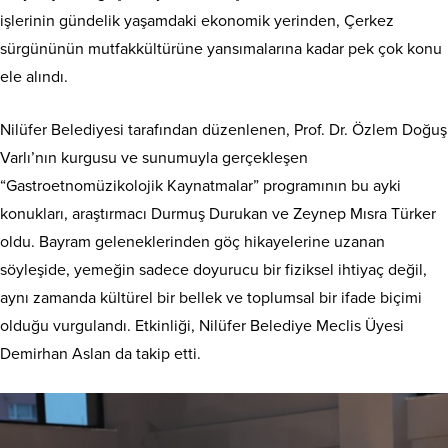
işlerinin gündelik yaşamdaki ekonomik yerinden, Çerkez
sürgününün mutfakkültürüne yansımalarına kadar pek çok konu
ele alındı.
Nilüfer Belediyesi tarafından düzenlenen, Prof. Dr. Özlem Doğuş
Varlı’nın kurgusu ve sunumuyla gerçekleşen
“Gastroetnomüzikolojik Kaynatmalar” programının bu ayki
konukları, araştırmacı Durmuş Durukan ve Zeynep Mısra Türker
oldu. Bayram geleneklerinden göç hikayelerine uzanan
söyleşide, yemeğin sadece doyurucu bir fiziksel ihtiyaç değil,
aynı zamanda kültürel bir bellek ve toplumsal bir ifade biçimi
olduğu vurgulandı. Etkinliği, Nilüfer Belediye Meclis Üyesi
Demirhan Aslan da takip etti.