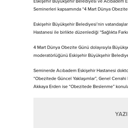
Eskişehir Büyükşehir Belediyesi ve Acıbadem Esk
Seminerleri kapsamında “4 Mart Dünya Obezite G
Eskişehir Büyükşehir Belediyesi’nin vatandaşlar
Hastanesi ile birlikte düzenlediği “Sağlıkta Far
4 Mart Dünya Obezite Günü dolayısıyla Büyükş
moderatörlüğünü Eskişehir Büyükşehir Belediyes
Seminerde Acıbadem Eskişehir Hastanesi doktorl
“Obezitede Güncel Yaklaşımlar”, Genel Cerrahi 
Akkaya Erden ise “Obezitede Beslenme” konular
YAZI