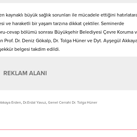
 kaynaklı büyük sağlık sorunları ile mücadele ettiğini hatırlatar
si ve haraketli bir yaşam tarzına dikkat çektiler. Seminerde
 soru-cevap bölümü sonrası Büyükşehir Belediyesi Çevre Koruma 
dan Prof. Dr. Deniz Gökalp, Dr. Tolga Hüner ve Dyt. Ayşegül Akkay
ekkür belgesi takdim edildi.
REKLAM ALANI
 Akkaya Erden
,
Dr.Erdal Yavuz
,
Genel Cerrahi Dr. Tolga Hüner