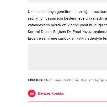
Uzmanlar, dünya genelinde insanlığın obeziteden
sağlıklı bir yaşam için beslenmeye dikkat edilme
vatandaşların merak ettiklerine yanıt bulduğu
Kontrol Dairesi Başkanı Dr. Erdal Yavuz tarafın
Erden’e seminere sundukları katkı nedeniyle teş
ETİKETLER:
4 Mart Dünya Obezite Günü
,
Diyetisten Ayşegül
Benzer Konular