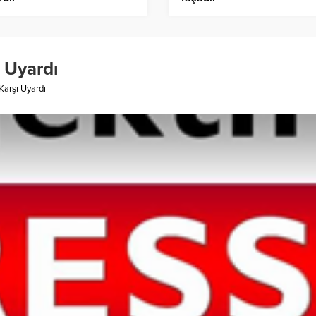
 Uyardı
Karşı Uyardı