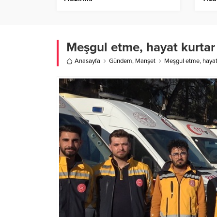
Yoğr
Meşgul etme, hayat kurtar
Anasayfa
Gündem
,
Manşet
Meşgul etme, hayat