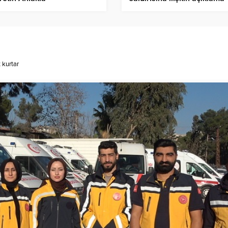
ulmasıdır”
 kurtar