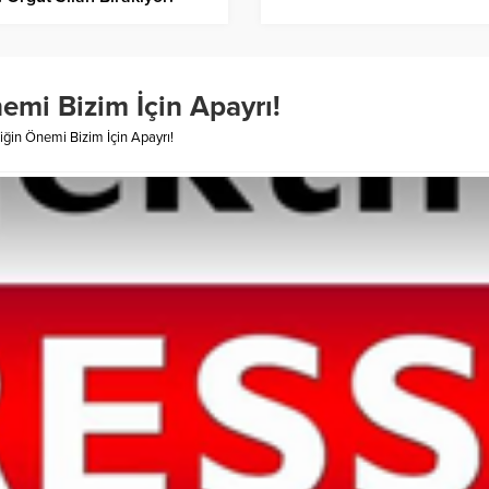
mi Bizim İçin Apayrı!
ğin Önemi Bizim İçin Apayrı!