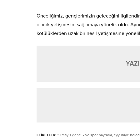
Önceliğimiz, gençlerimizin geleceğini ilgilendire
olarak yetişmesini sağlamaya yönelik oldu. Ayn
kötülüklerden uzak bir nesil yetişmesine yöneli
YAZI
ETİKETLER:
19 mayıs gençlik ve spor bayramı
,
eyyübiye beled