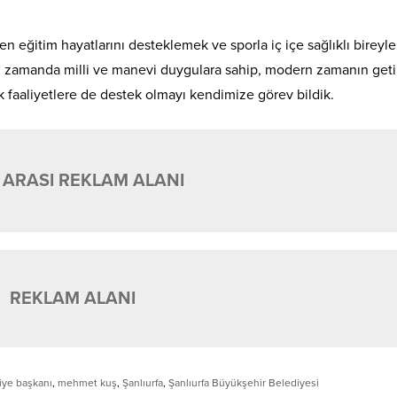
n eğitim hayatlarını desteklemek ve sporla iç içe sağlıklı bireyle
ı zamanda milli ve manevi duygulara sahip, modern zamanın geti
k faaliyetlere de destek olmayı kendimize görev bildik.
 ARASI REKLAM ALANI
REKLAM ALANI
iye başkanı
,
mehmet kuş
,
Şanlıurfa
,
Şanlıurfa Büyükşehir Belediyesi