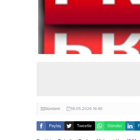
Gündem
18.05.2026 16:45
Paylaş
Tweetle
Gönder
P