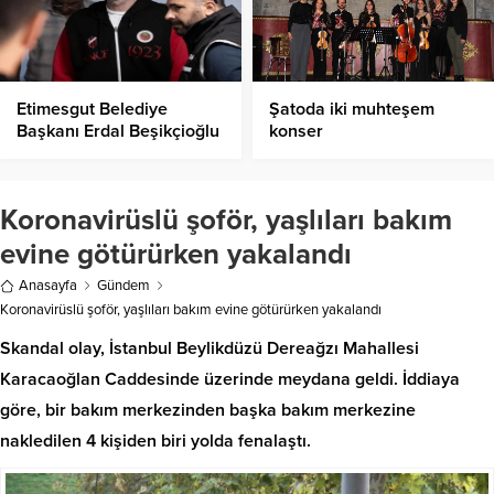
Etimesgut Belediye
Şatoda iki muhteşem
Başkanı Erdal Beşikçioğlu
konser
Tutuklandı!
Koronavirüslü şoför, yaşlıları bakım
evine götürürken yakalandı
Anasayfa
Gündem
Koronavirüslü şoför, yaşlıları bakım evine götürürken yakalandı
Skandal olay, İstanbul Beylikdüzü Dereağzı Mahallesi
Karacaoğlan Caddesinde üzerinde meydana geldi. İddiaya
göre, bir bakım merkezinden başka bakım merkezine
nakledilen 4 kişiden biri yolda fenalaştı.