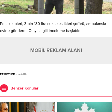
Polis ekipleri, 3 bin 180 lira ceza kestikleri şoförü, ambulansla
evine gönderdi. Olayla ilgili inceleme başlatıldı.
MOBİL REKLAM ALANI
ETİKETLER:
covid19
Benzer Konular