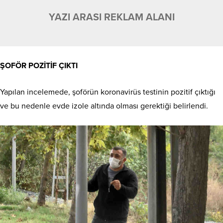
YAZI ARASI REKLAM ALANI
ŞOFÖR POZİTİF ÇIKTI
Yapılan incelemede, şoförün koronavirüs testinin pozitif çıktığı
ve bu nedenle evde izole altında olması gerektiği belirlendi.