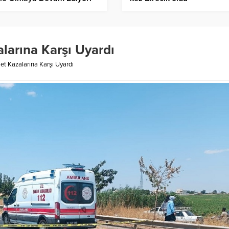
alarına Karşı Uyardı
let Kazalarına Karşı Uyardı