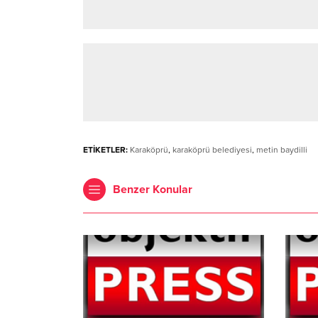
ETİKETLER:
Karaköprü
,
karaköprü belediyesi
,
metin baydilli
Benzer Konular