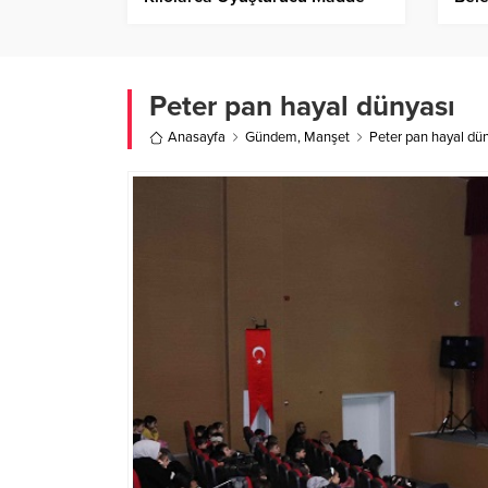
Ele Geçirildi!
Merk
Peter pan hayal dünyası
Anasayfa
Gündem
,
Manşet
Peter pan hayal dü