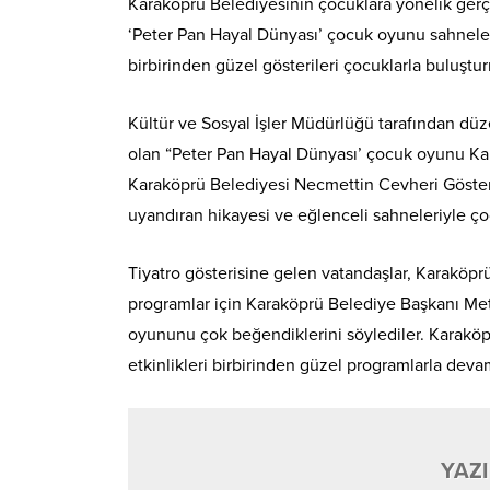
Karaköprü Belediyesinin çocuklara yönelik gerçe
‘Peter Pan Hayal Dünyası’ çocuk oyunu sahnelen
birbirinden güzel gösterileri çocuklarla buluşt
Kültür ve Sosyal İşler Müdürlüğü tarafından düz
olan “Peter Pan Hayal Dünyası’ çocuk oyunu Kar
Karaköprü Belediyesi Necmettin Cevheri Göster
uyandıran hikayesi ve eğlenceli sahneleriyle ço
Tiyatro gösterisine gelen vatandaşlar, Karaköprü’
programlar için Karaköprü Belediye Başkanı Metin
oyununu çok beğendiklerini söylediler. Karaköp
etkinlikleri birbirinden güzel programlarla dev
YAZI