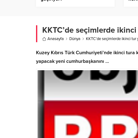
Tasa
KKTC’de seçimlerde ikinci 
Anasayfa
Dünya
KKTC’de seçimlerde ikinci tur 
Kuzey Kıbrıs Türk Cumhuriyeti’nde ikinci tura 
yapacak yeni cumhurbaşkanını …