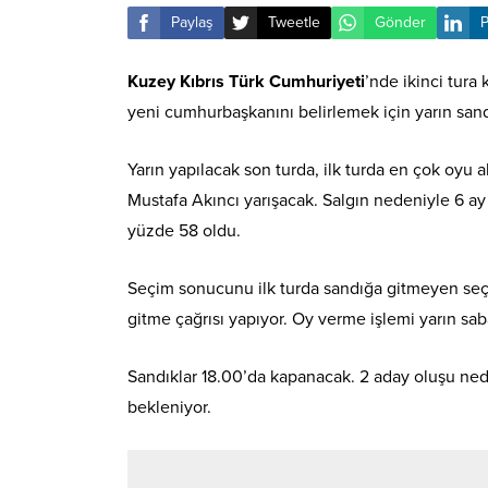
Paylaş
Tweetle
Gönder
P
Kuzey Kıbrıs Türk Cumhuriyeti
’nde ikinci tura
yeni cumhurbaşkanını belirlemek için yarın sand
Yarın yapılacak son turda, ilk turda en çok oyu a
Mustafa Akıncı yarışacak. Salgın nedeniyle 6 ay e
yüzde 58 oldu.
Seçim sonucunu ilk turda sandığa gitmeyen seç
gitme çağrısı yapıyor. Oy verme işlemi yarın sa
Sandıklar 18.00’da kapanacak. 2 aday oluşu ned
bekleniyor.