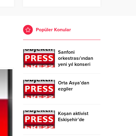
Popüler Konular
Sanfoni
orkestrası’ından
yeni yıl konseri
Orta Asya’dan
ezgiler
Koşan aktivist
Eskişehir’de