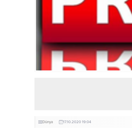
Dünya
17.10.2020 19:04