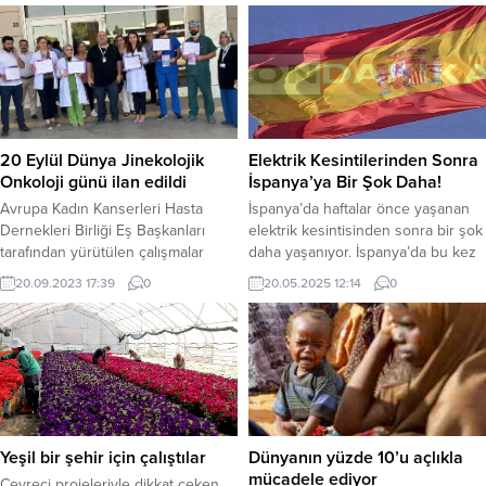
20 milyon real (yaklaşık 3,5 milyon
dolar) bütçenin usulsüz kullanımına
yönelik soruşturma kapsamında
Rodrigues'in Roriama eyaletindeki
evine baskın düzenlendi.
20 Eylül Dünya Jinekolojik
Elektrik Kesintilerinden Sonra
Onkoloji günü ilan edildi
İspanya’ya Bir Şok Daha!
Avrupa Kadın Kanserleri Hasta
İspanya’da haftalar önce yaşanan
Dernekleri Birliği Eş Başkanları
elektrik kesintisinden sonra bir şok
tarafından yürütülen çalışmalar
daha yaşanıyor. İspanya’da bu kez
sonucunda, jinekolojik kanserlere
de sabit ve mobil telefon hatları ile
20.09.2023 17:39
0
20.05.2025 12:14
0
dikkati çekmek için 20 Eylül Dünya
internet hizmetleri çöktü.
Jinekolojik Onkoloji Günü (World
İspanya’da sabit ve mobil telefon
Go Day) ilan edildi.Bu kapsamda
hatları ile internet hizmetleri çöktü.
her 20 Eylül’de, Türkiye’nin yanı
İspanya’da gece 03.00’da ülke
sıra Çekya, Danimarka, Finlandiya,
genelinde büyük bir iletişim
Fransa, Macaristan, Gürcistan,
kesintisi yaşandı. Ülkede mobil
Almanya, Yunanistan, İsrail, İrlanda,
iletişim altyapısı çöktü. İspanyollar...
İtalya, Kazakistan, Norveç, Polonya,
Yeşil bir şehir için çalıştılar
Dünyanın yüzde 10’u açlıkla
Romanya,...
mücadele ediyor
Çevreci projeleriyle dikkat çeken