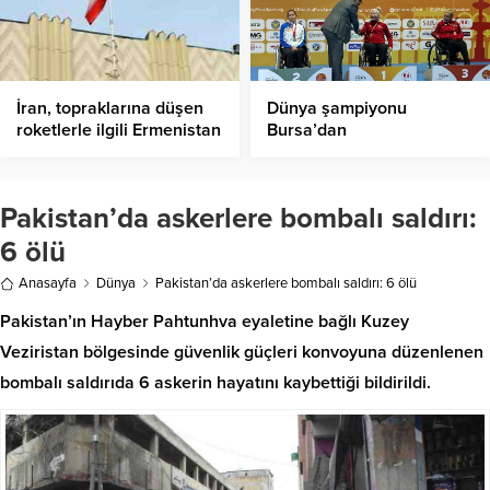
İran, topraklarına düşen
Dünya şampiyonu
roketlerle ilgili Ermenistan
Bursa’dan
ve Azerbaycan’ı uyardı
Pakistan’da askerlere bombalı saldırı:
6 ölü
Anasayfa
Dünya
Pakistan’da askerlere bombalı saldırı: 6 ölü
Pakistan’ın Hayber Pahtunhva eyaletine bağlı Kuzey
Veziristan bölgesinde güvenlik güçleri konvoyuna düzenlenen
bombalı saldırıda 6 askerin hayatını kaybettiği bildirildi.