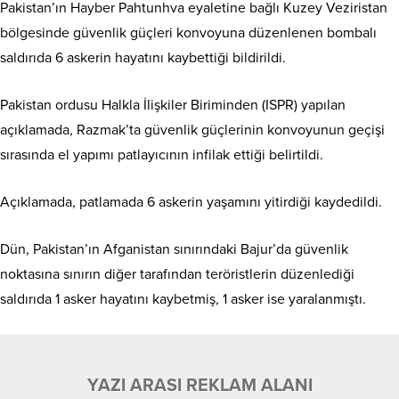
Pakistan’ın Hayber Pahtunhva eyaletine bağlı Kuzey Veziristan
bölgesinde güvenlik güçleri konvoyuna düzenlenen bombalı
saldırıda 6 askerin hayatını kaybettiği bildirildi.
Pakistan ordusu Halkla İlişkiler Biriminden (ISPR) yapılan
açıklamada, Razmak’ta güvenlik güçlerinin konvoyunun geçişi
sırasında el yapımı patlayıcının infilak ettiği belirtildi.
Açıklamada, patlamada 6 askerin yaşamını yitirdiği kaydedildi.
Dün, Pakistan’ın Afganistan sınırındaki Bajur’da güvenlik
noktasına sınırın diğer tarafından teröristlerin düzenlediği
saldırıda 1 asker hayatını kaybetmiş, 1 asker ise yaralanmıştı.
YAZI ARASI REKLAM ALANI