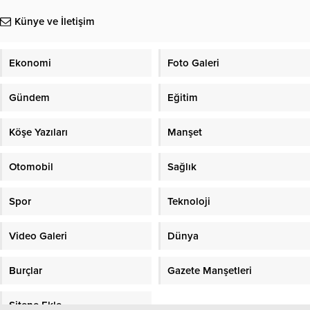
Künye ve İletişim
Ekonomi
Foto Galeri
Gündem
Eğitim
Köşe Yazıları
Manşet
Otomobil
Sağlık
Spor
Teknoloji
Video Galeri
Dünya
Burçlar
Gazete Manşetleri
Sitene Ekle