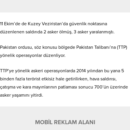
11 Ekim’de de Kuzey Veziristan’da güvenlik noktasına
düzenlenen saldırıda 2 asker ölmüş, 3 asker yaralanmıştı.
Pakistan ordusu, söz konusu bölgede Pakistan Talibanı’na (TTP)
yönelik operasyonlar düzenliyor.
TTP’ye yönelik askeri operasyonlarda 2014 yılından bu yana 5
binden fazla terörist etkisiz hale getirilirken, hava saldırısı,
çatışma ve kara mayınlarının patlaması sonucu 700’ün üzerinde
asker yaşamını yitirdi.
MOBİL REKLAM ALANI