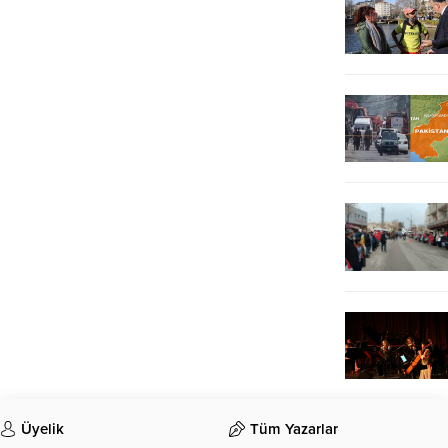
Üyelik
Tüm Yazarlar