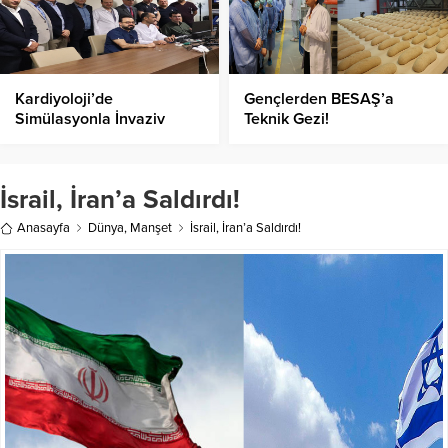
Kardiyoloji’de
Gençlerden BESAŞ’a
Simülasyonla İnvaziv
Teknik Gezi!
Eğitimi!
İsrail, İran’a Saldırdı!
Anasayfa
Dünya
,
Manşet
İsrail, İran’a Saldırdı!