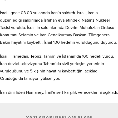
İsrail, gece 03.00 sularında İran’a saldırdı. İsrail, İran’a
düzenlediği saldırılarda İsfahan eyaletindeki Natanz Nükleer
Tesisi vuruldu. İsrail’in saldırılarında Devrim Muhafızları Ordusu
Komutanı Selamin ve İran Genelkurmay Başkanı Tümgeneral
Bakıri hayatını kaybetti. İsrail 100 hedefin vurulduğunu duyurdu.
İsrail, Hamedan, Tebriz, Tahran ve İsfahan’da 100 hedefi vurdu.
İran devlet televizyonu Tahran’da sivil yerleşim yerlerinin
vurulduğunu ve 5 kişinin hayatını kaybettiğini açıkladı.
Ortadoğu’da tansiyon yükseliyor.
İran dini lideri Hamaney, İrail’e sert karşılık vereceklerini açıkladı.
YAZI ARASI REKLAM ALANI