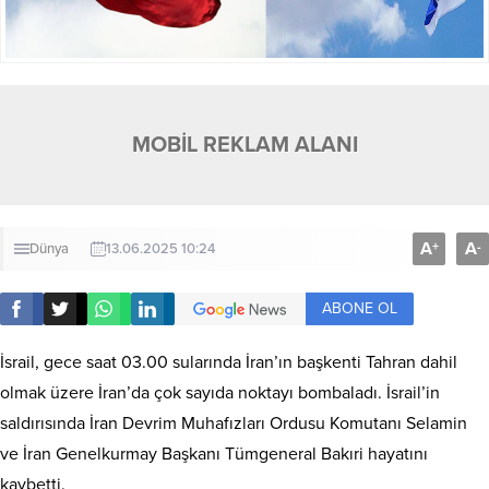
MOBİL REKLAM ALANI
A
A
+
-
Dünya
13.06.2025 10:24
ABONE OL
İsrail, gece saat 03.00 sularında İran’ın başkenti Tahran dahil
olmak üzere İran’da çok sayıda noktayı bombaladı. İsrail’in
saldırısında İran Devrim Muhafızları Ordusu Komutanı Selamin
ve İran Genelkurmay Başkanı Tümgeneral Bakıri hayatını
kaybetti.