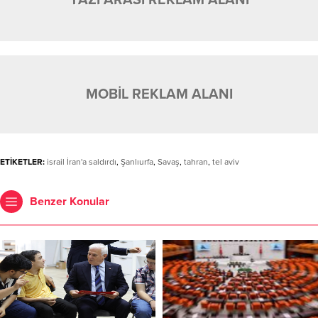
MOBİL REKLAM ALANI
ETİKETLER:
israil İran'a saldırdı
,
Şanlıurfa
,
Savaş
,
tahran
,
tel aviv
Benzer Konular