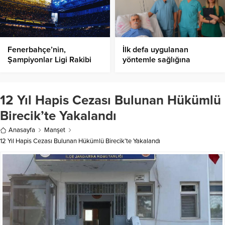
Fenerbahçe’nin,
İlk defa uygulanan
Şampiyonlar Ligi Rakibi
yöntemle sağlığına
Belli Oldu!
kavuştu
12 Yıl Hapis Cezası Bulunan Hükümlü
Birecik’te Yakalandı
Anasayfa
Manşet
12 Yıl Hapis Cezası Bulunan Hükümlü Birecik’te Yakalandı