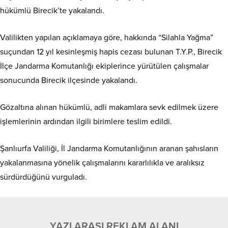
hükümlü Birecik’te yakalandı.
Valilikten yapılan açıklamaya göre, hakkında “Silahla Yağma”
suçundan 12 yıl kesinleşmiş hapis cezası bulunan T.Y.P., Birecik
İlçe Jandarma Komutanlığı ekiplerince yürütülen çalışmalar
sonucunda Birecik ilçesinde yakalandı.
Gözaltına alınan hükümlü, adli makamlara sevk edilmek üzere
işlemlerinin ardından ilgili birimlere teslim edildi.
Şanlıurfa Valiliği, İl Jandarma Komutanlığının aranan şahısların
yakalanmasına yönelik çalışmalarını kararlılıkla ve aralıksız
sürdürdüğünü vurguladı.
YAZI ARASI REKLAM ALANI