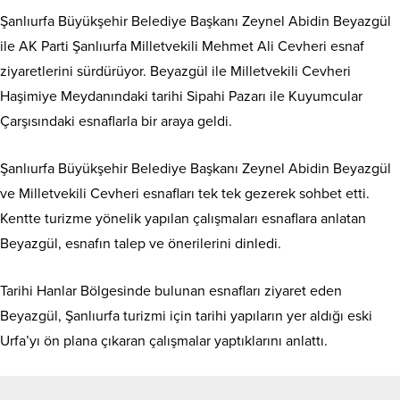
Şanlıurfa Büyükşehir Belediye Başkanı Zeynel Abidin Beyazgül
ile AK Parti Şanlıurfa Milletvekili Mehmet Ali Cevheri esnaf
ziyaretlerini sürdürüyor. Beyazgül ile Milletvekili Cevheri
Haşimiye Meydanındaki tarihi Sipahi Pazarı ile Kuyumcular
Çarşısındaki esnaflarla bir araya geldi.
Şanlıurfa Büyükşehir Belediye Başkanı Zeynel Abidin Beyazgül
ve Milletvekili Cevheri esnafları tek tek gezerek sohbet etti.
Kentte turizme yönelik yapılan çalışmaları esnaflara anlatan
Beyazgül, esnafın talep ve önerilerini dinledi.
Tarihi Hanlar Bölgesinde bulunan esnafları ziyaret eden
Beyazgül, Şanlıurfa turizmi için tarihi yapıların yer aldığı eski
Urfa’yı ön plana çıkaran çalışmalar yaptıklarını anlattı.