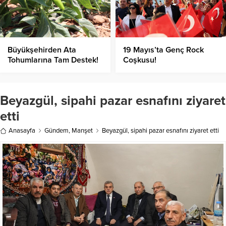
Büyükşehirden Ata
19 Mayıs’ta Genç Rock
Tohumlarına Tam Destek!
Coşkusu!
Beyazgül, sipahi pazar esnafını ziyaret
etti
Anasayfa
Gündem
,
Manşet
Beyazgül, sipahi pazar esnafını ziyaret etti