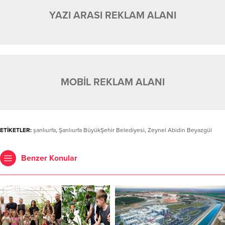
YAZI ARASI REKLAM ALANI
MOBİL REKLAM ALANI
ETİKETLER:
şanlıurfa
,
Şanlıurfa BüyükŞehir Belediyesi
,
Zeynel Abidin Beyazgül
Benzer Konular