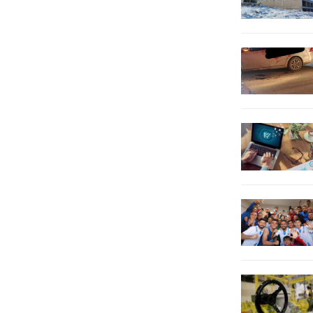
konusunda uyarılarda bulundu.
Güneş ışığı ve yüksek...