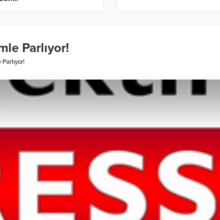
mle Parlıyor!
 Parlıyor!