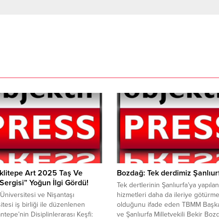
klitepe Art 2025 Taş Ve
Bozdağ: Tek derdimiz Şanlıur
 Sergisi” Yoğun İlgi Gördü!
Tek dertlerinin Şanlıurfa’ya yapılan
Üniversitesi ve Nişantaşı
hizmetleri daha da ileriye götürm
itesi iş birliği ile düzenlenen
olduğunu ifade eden TBMM Başka
ntepe’nin Disiplinlerarası Keşfi:
ve Şanlıurfa Milletvekili Bekir Boz