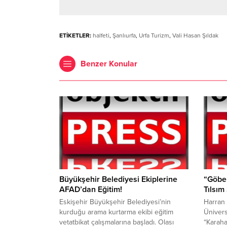
ETİKETLER:
halfeti
,
Şanlıurfa
,
Urfa Turizm
,
Vali Hasan Şıldak
Benzer Konular
Büyükşehir Belediyesi Ekiplerine
“Göbe
AFAD’dan Eğitim!
Tılsım
Eskişehir Büyükşehir Belediyesi’nin
Harran 
kurduğu arama kurtarma ekibi eğitim
Ünivers
vetatbikat çalışmalarına başladı. Olası
“Karaha