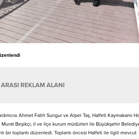
Düzenlendi
 ARASI REKLAM ALANI
 Yardımcısı Ahmet Fatih Sungur ve Alper Taş, Halfeti Kaymakamı H
Murat Beşikçi, il ve ilçe kurum müdürleri ile Büyükşehir Belediy
lı bir toplantı düzenledi. Toplantı öncesi Halfeti ile ilgili mevcut