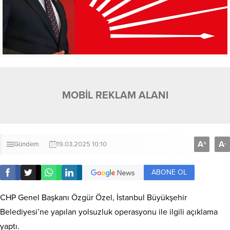
MOBİL REKLAM ALANI
A
A
+
-
Gündem
19.03.2025 10:10
ABONE OL
CHP Genel Başkanı Özgür Özel, İstanbul Büyükşehir
Belediyesi’ne yapılan yolsuzluk operasyonu ile ilgili açıklama
yaptı.