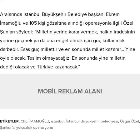
Aralarında İstanbul Büyükşehir Belediye başkanı Ekrem
İmamoğlu ve 105 kişi gözaltına alındığı operasyonla ilgili Özel
Şunları söyledi: “Milletin yerine karar vermek, halkın iradesinin
yerine geçmek ya da ona engel olmak için güç kullanmak
darbedir. Esas güç millettir ve en sonunda millet kazanır… Yine
öyle olacak. Teslim olmayacağız. En sonunda yine milletin
dediği olacak ve Türkiye kazanacak.”
MOBİL REKLAM ALANI
ETİKETLER:
Chp
,
İMAMOĞLU
,
istanbul
,
İstanbul Büyükşehir belediyesi
,
Özgür Özel
,
Şanlıurfa
,
yolsuzluk operasyonu