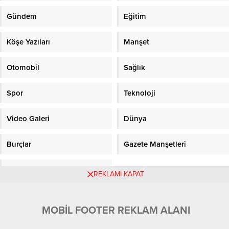
Gündem
Eğitim
Köşe Yazıları
Manşet
Otomobil
Sağlık
Spor
Teknoloji
Video Galeri
Dünya
Burçlar
Gazete Manşetleri
Sitene Ekle
REKLAMI KAPAT
Objektifpress.com
MOBİL FOOTER REKLAM ALANI