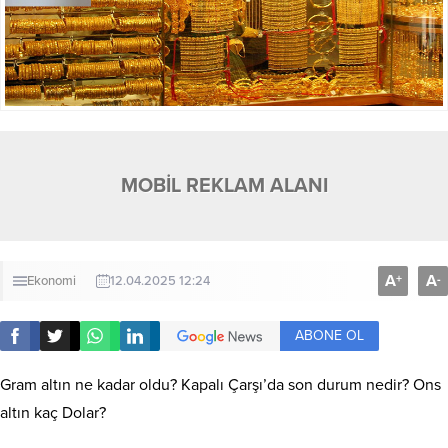
MOBİL REKLAM ALANI
A
A
+
-
Ekonomi
12.04.2025 12:24
ABONE OL
Gram altın ne kadar oldu? Kapalı Çarşı’da son durum nedir? Ons
altın kaç Dolar?