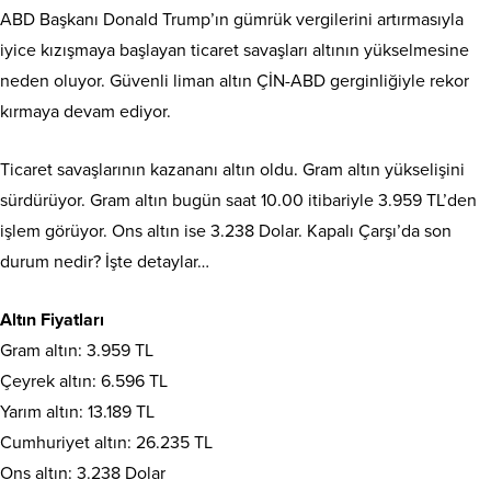
ABD Başkanı Donald Trump’ın gümrük vergilerini artırmasıyla
iyice kızışmaya başlayan ticaret savaşları altının yükselmesine
neden oluyor. Güvenli liman altın ÇİN-ABD gerginliğiyle rekor
kırmaya devam ediyor.
Ticaret savaşlarının kazananı altın oldu. Gram altın yükselişini
sürdürüyor. Gram altın bugün saat 10.00 itibariyle 3.959 TL’den
işlem görüyor. Ons altın ise 3.238 Dolar. Kapalı Çarşı’da son
durum nedir? İşte detaylar…
Altın Fiyatları
Gram altın: 3.959 TL
Çeyrek altın: 6.596 TL
Yarım altın: 13.189 TL
Cumhuriyet altın: 26.235 TL
Ons altın: 3.238 Dolar