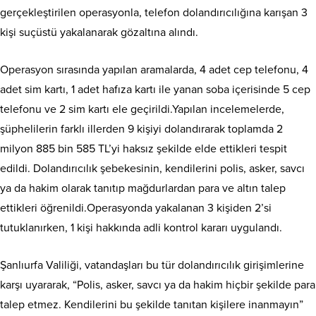
gerçekleştirilen operasyonla, telefon dolandırıcılığına karışan 3
kişi suçüstü yakalanarak gözaltına alındı.
Operasyon sırasında yapılan aramalarda, 4 adet cep telefonu, 4
adet sim kartı, 1 adet hafıza kartı ile yanan soba içerisinde 5 cep
telefonu ve 2 sim kartı ele geçirildi.Yapılan incelemelerde,
şüphelilerin farklı illerden 9 kişiyi dolandırarak toplamda 2
milyon 885 bin 585 TL’yi haksız şekilde elde ettikleri tespit
edildi. Dolandırıcılık şebekesinin, kendilerini polis, asker, savcı
ya da hakim olarak tanıtıp mağdurlardan para ve altın talep
ettikleri öğrenildi.Operasyonda yakalanan 3 kişiden 2’si
tutuklanırken, 1 kişi hakkında adli kontrol kararı uygulandı.
Şanlıurfa Valiliği, vatandaşları bu tür dolandırıcılık girişimlerine
karşı uyararak, “Polis, asker, savcı ya da hakim hiçbir şekilde para
talep etmez. Kendilerini bu şekilde tanıtan kişilere inanmayın”