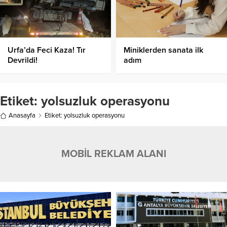
Urfa’da Feci Kaza! Tır
Miniklerden sanata ilk
Devrildi!
adım
Etiket:
yolsuzluk operasyonu
Anasayfa
Etiket: yolsuzluk operasyonu
MOBİL REKLAM ALANI