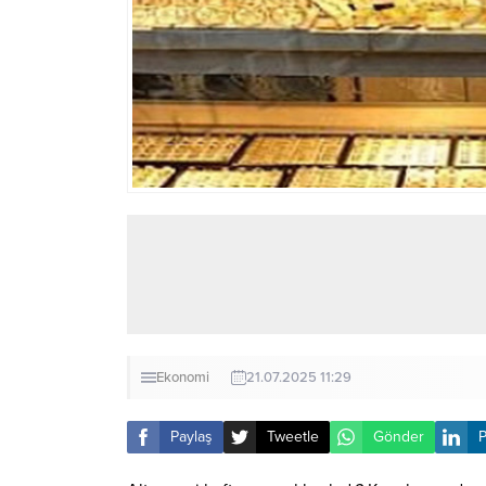
Ekonomi
21.07.2025 11:29
Paylaş
Tweetle
Gönder
P