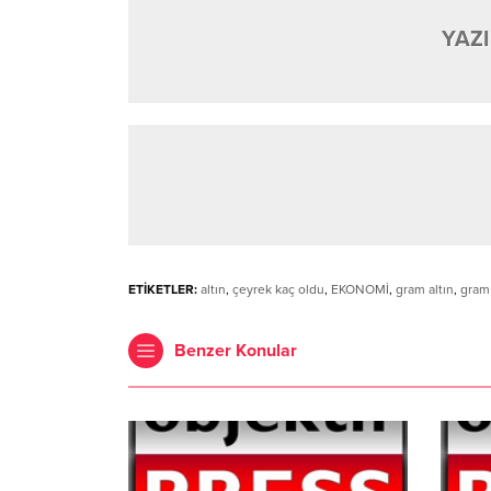
YAZI
ETİKETLER:
altın
,
çeyrek kaç oldu
,
EKONOMİ
,
gram altın
,
gram 
Benzer Konular