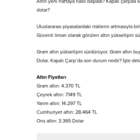
Altın yeni haftaya nasıl başladı? Kapalı çarşıda
dolar?
Uluslararası piyasalardaki risklerin artmasıyla bi
Güvenli liman olarak görülen altın yükselişini s
Gram altın yükselişini sürdürüyor. Gram altın bug
Dolar. Kapalı Çarşı’da son durum nedir? İşte det
Altın Fiyatları
Gram altın: 4.370 TL
Çeyrek altın: 7.149 TL
Yarım altın: 14.297 TL
Cumhuriyet altın: 28.464 TL
Ons altın: 3.365 Dolar