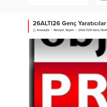
26ALTI26 Genç Yaratıcılar
Anasayfa
Manşet
,
Yaşam
26ALTI26 Genç Yaratıc