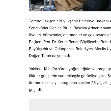
Törene Eskişehir Büyükşehir Belediye Başkanı Ay
Sanatkârlar Odaları Birliği Başkanı Adnan Karam
üyeleri, bürokratlar, eğitmenler ve çok sayıda g
Başkanı Prof. Dr. Kerim Banar, Büyükşehir Beled
Büyükşehir ve Odunpazarı Belediyesi Meclis Üye
Doğan Turan da yer aldı.
Yaklaşık 10 hafta süren yoğun eğitim ve proje g
fikirler gençlerin sunumlarıyla görücüye çıktı. Ş
üretmek amacıyla programa seçilen 26 yaş altı gen
geçirdi.