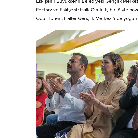
Eskişehir Büyükşehir Belediyesi Gençlik Merkez
Factory ve Eskişehir Halk Okulu iş birliğiyle h
Ödül Töreni, Haller Gençlik Merkezi’nde yoğun ka