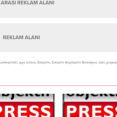
 ARASI REKLAM ALANI
REKLAM ALANI
ekleştirildi!
,
ayşe ünlüce
,
Eskişehir
,
Eskişehir Büyükşehir Belediyesi
,
ödül
,
progra