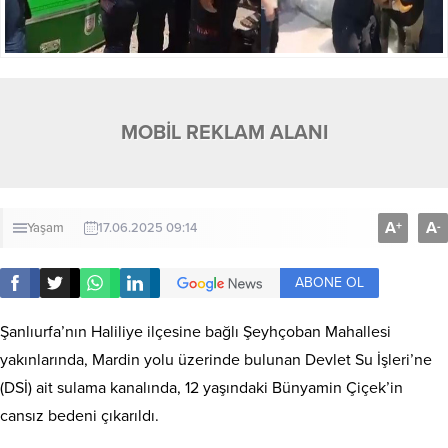
MOBİL REKLAM ALANI
A
A
+
-
Yaşam
17.06.2025 09:14
ABONE OL
Şanlıurfa’nın Haliliye ilçesine bağlı Şeyhçoban Mahallesi
yakınlarında, Mardin yolu üzerinde bulunan Devlet Su İşleri’ne
(DSİ) ait sulama kanalında, 12 yaşındaki Bünyamin Çiçek’in
cansız bedeni çıkarıldı.