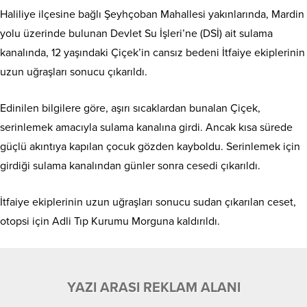
Haliliye ilçesine bağlı Şeyhçoban Mahallesi yakınlarında, Mardin
yolu üzerinde bulunan Devlet Su İşleri’ne (DSİ) ait sulama
kanalında, 12 yaşındaki Çiçek’in cansız bedeni İtfaiye ekiplerinin
uzun uğraşları sonucu çıkarıldı.
Edinilen bilgilere göre, aşırı sıcaklardan bunalan Çiçek,
serinlemek amacıyla sulama kanalına girdi. Ancak kısa sürede
güçlü akıntıya kapılan çocuk gözden kayboldu. Serinlemek için
girdiği sulama kanalından günler sonra cesedi çıkarıldı.
İtfaiye ekiplerinin uzun uğraşları sonucu sudan çıkarılan ceset,
otopsi için Adli Tıp Kurumu Morguna kaldırıldı.
YAZI ARASI REKLAM ALANI