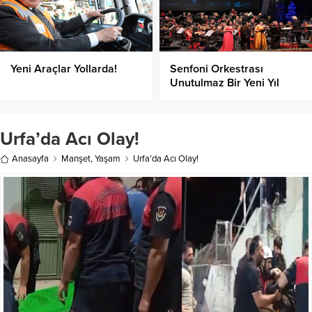
Yeni Araçlar Yollarda!
Senfoni Orkestrası
Unutulmaz Bir Yeni Yıl
Konseriyle Veda Etti!
Urfa’da Acı Olay!
Anasayfa
Manşet
,
Yaşam
Urfa’da Acı Olay!