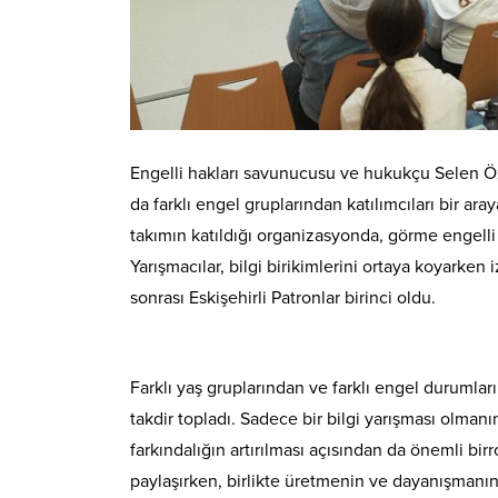
Engelli hakları savunucusu ve hukukçu Selen Öze
da farklı engel gruplarından katılımcıları bir aray
takımın katıldığı organizasyonda, görme engelli bi
Yarışmacılar, bilgi birikimlerini ortaya koyarke
sonrası Eskişehirli Patronlar birinci oldu.
Farklı yaş gruplarından ve farklı engel durumları
takdir topladı. Sadece bir bilgi yarışması olman
farkındalığın artırılması açısından da önemli birr
paylaşırken, birlikte üretmenin ve dayanışmanı