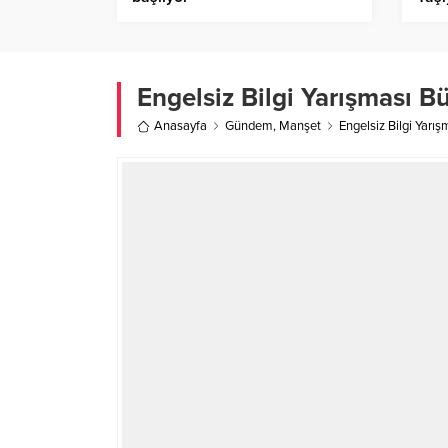
Yuva
Paz
Engelsiz Bilgi Yarışması 
Anasayfa
Gündem
,
Manşet
Engelsiz Bilgi Yar