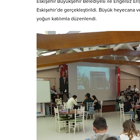
Eskişehir Büyükşehir Belediyesi ile Engelsiz Eri
Eskişehir’de gerçekleştirildi. Büyük heyecana v
yoğun katılımla düzenlendi.