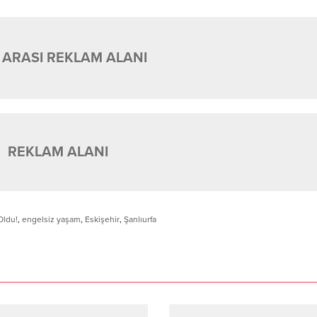
 ARASI REKLAM ALANI
REKLAM ALANI
Oldu!
,
engelsiz yaşam
,
Eskişehir
,
Şanlıurfa