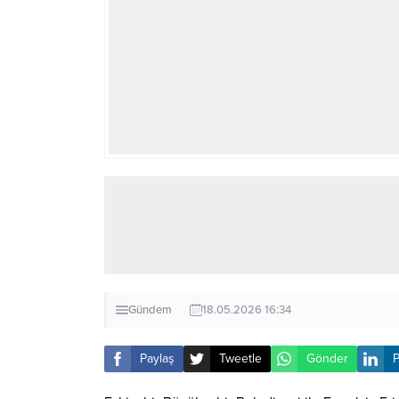
Gündem
18.05.2026 16:34
Paylaş
Tweetle
Gönder
P