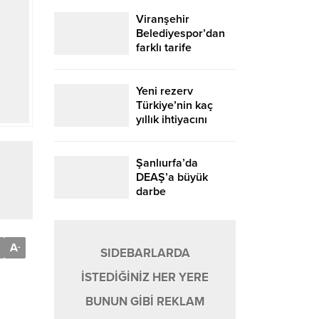
Viranşehir
Belediyespor’dan
farklı tarife
Yeni rezerv
Türkiye’nin kaç
yıllık ihtiyacını
karşılayacak?
Şanlıurfa’da
DEAŞ’a büyük
darbe
A
-
SIDEBARLARDA
İSTEDİĞİNİZ HER YERE
BUNUN GİBİ REKLAM