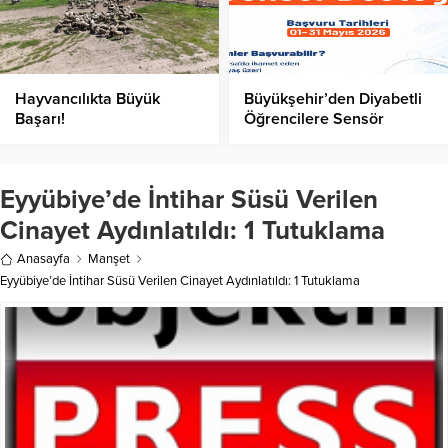
Hayvancılıkta Büyük
Büyükşehir’den Diyabetli
Başarı!
Öğrencilere Sensör
Desteği!
Eyyübiye’de İntihar Süsü Verilen
Cinayet Aydınlatıldı: 1 Tutuklama
Anasayfa
Manşet
Eyyübiye’de İntihar Süsü Verilen Cinayet Aydınlatıldı: 1 Tutuklama