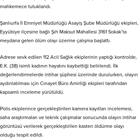
mahkemece tutuklandı.
Şanlıurfa İl Emniyet Müdürlüğü Asayiş Şube Müdürlüğü ekipleri,
Eyyübiye ilçesine bağlı Şıh Maksut Mahallesi 3161 Sokak’ta
meydana gelen ölüm olayı üzerine çalışma başlattı.
Adrese sevk edilen 112 Acil Sağlık ekiplerinin yaptığı kontrolde,
E.K. (38) isimli kadının hayatını kaybettiği belirlendi. İlk
değerlendirmelerde intihar şüphesi üzerinde durulurken, olayın
aydınlatılması için Cinayet Büro Amirliği ekipleri tarafından
kapsamlı inceleme yürütüldü.
Polis ekiplerince gerçekleştirilen kamera kayıtları incelemesi,
saha araştırmaları ve teknik çalışmalar sonucunda olayın intihar
görüntüsü verilerek gerçekleştirilen kasten öldürme olayı
olduğu tespit edildi.