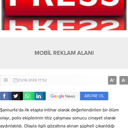
MOBİL REKLAM ALANI
A
A
+
-
23.06.2026 17:52
ABONE OL
Şanlıurfa’da ilk etapta intihar olarak değerlendirilen bir ölüm
olayı, polis ekiplerinin titiz çalışması sonucu cinayet olarak
aydınlatıldı. Olayla ilgili gözaltına alınan şüpheli çıkarıldığı