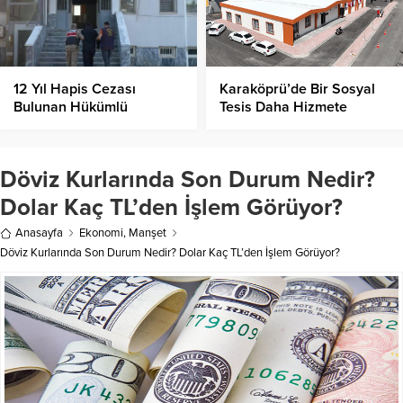
12 Yıl Hapis Cezası
Karaköprü’de Bir Sosyal
Bulunan Hükümlü
Tesis Daha Hizmete
Birecik’te Yakalandı
Açıldı!
Döviz Kurlarında Son Durum Nedir?
Dolar Kaç TL’den İşlem Görüyor?
Anasayfa
Ekonomi
,
Manşet
Döviz Kurlarında Son Durum Nedir? Dolar Kaç TL’den İşlem Görüyor?