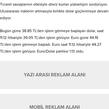
Ticaret savaşlarının etkisiyle döviz kurları yükselişini sürdürüyor.
Uluslararası risklerin artmasıyla birlikte dolar güçlenmeye devam
ediyor.
Bugün güne 38.85 TL’den işlem görmeye başlayan dolar, saat
11.12 itibariyle 39.05 TL’den işlem görüyor. Euro güne 44.19
TL’den işlem görmeye başladı. Euro saat 11.12 itibariyle 44.27
TL’den işlem görüyor. Euro/Dolar paritesi 1.13 oldu.
YAZI ARASI REKLAM ALANI
MOBİL REKLAM ALANI