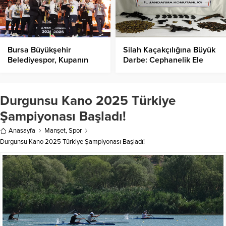
Bursa Büyükşehir
Silah Kaçakçılığına Büyük
Belediyespor, Kupanın
Darbe: Cephanelik Ele
Sahibi Oldu!
Geçirildi!
Durgunsu Kano 2025 Türkiye
Şampiyonası Başladı!
Anasayfa
Manşet
,
Spor
Durgunsu Kano 2025 Türkiye Şampiyonası Başladı!