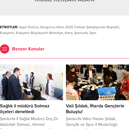
ETİKETLER:
Ayşe Ünlüce
,
Durgunsu Kano 2025 Türkiye Şampiyonası Başladı!
,
Eskişehir
,
Eskişehir Büyükşehir Belediye
,
Kano
,
Şanlıurfa
,
Spor
Benzer Konular
Sağlık il müdürü Solmaz
Vali Şıldak, İftarda Gençlerle
ilçeleri denetledi
Buluştu!
Şanlıurfa İl Sağlık Müdürü Doç.Dr.
Şanlıurfa Valisi Hasan Şıldak,
Abdullah Solmaz;, Hizmet
Gençlik ve Spor İl Müdürlüğü