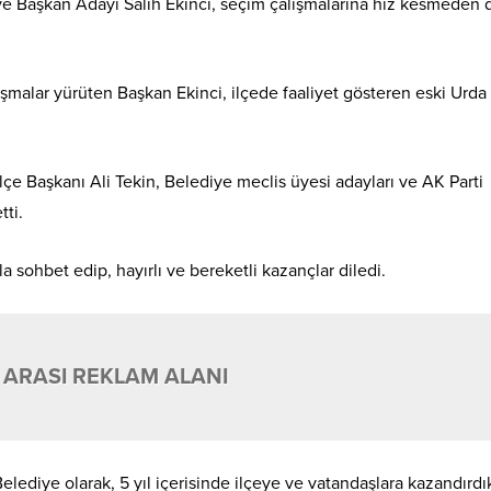
ye Başkan Adayı Salih Ekinci, seçim çalışmalarına hız kesmeden
malar yürüten Başkan Ekinci, ilçede faaliyet gösteren eski Urda
İlçe Başkanı Ali Tekin, Belediye meclis üyesi adayları ve AK Parti
ti.
la sohbet edip, hayırlı ve bereketli kazançlar diledi.
 ARASI REKLAM ALANI
Belediye olarak, 5 yıl içerisinde ilçeye ve vatandaşlara kazandırdık