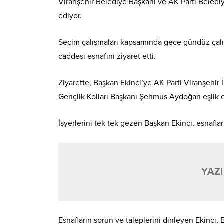
Viranşehir Belediye Başkanı ve AK Parti Beledi
ediyor.
Seçim çalışmaları kapsamında gece gündüz çalış
caddesi esnafını ziyaret etti.
Ziyarette, Başkan Ekinci’ye AK Parti Viranşehir 
Gençlik Kolları Başkanı Şehmus Aydoğan eşlik et
İşyerlerini tek tek gezen Başkan Ekinci, esnaflar
YAZI
Esnafların sorun ve taleplerini dinleyen Ekinci, 