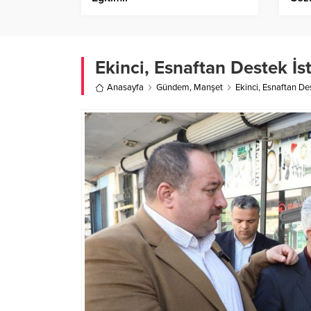
Ekinci, Esnaftan Destek İs
Anasayfa
Gündem
,
Manşet
Ekinci, Esnaftan De