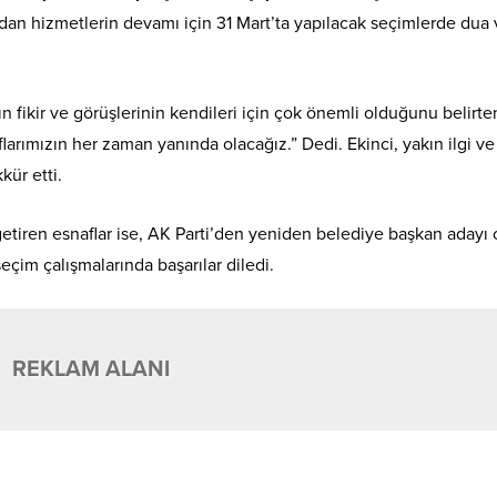
rdan hizmetlerin devamı için 31 Mart’ta yapılacak seçimlerde dua
 fikir ve görüşlerinin kendileri için çok önemli olduğunu belirte
arımızın her zaman yanında olacağız.” Dedi. Ekinci, yakın ilgi ve
kür etti.
etiren esnaflar ise, AK Parti’den yeniden belediye başkan adayı 
 seçim çalışmalarında başarılar diledi.
REKLAM ALANI