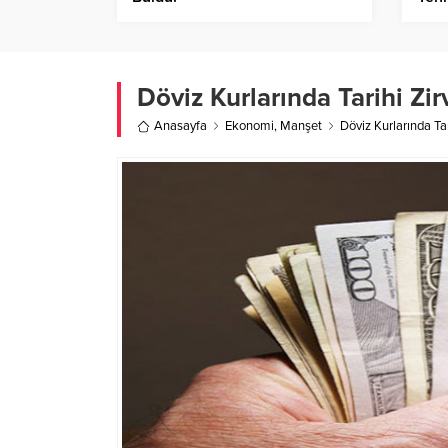
Döviz Kurlarında Tarihi Zir
Anasayfa
Ekonomi
,
Manşet
Döviz Kurlarında Tar