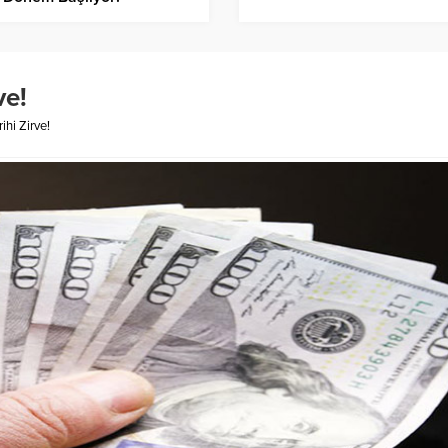
ve!
ihi Zirve!