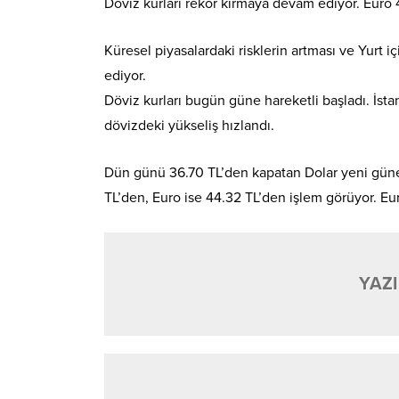
Döviz kurları rekor kırmaya devam ediyor. Euro 
Küresel piyasalardaki risklerin artması ve Yurt i
ediyor.
Döviz kurları bugün güne hareketli başladı. İst
dövizdeki yükseliş hızlandı.
Dün günü 36.70 TL’den kapatan Dolar yeni güne 
TL’den, Euro ise 44.32 TL’den işlem görüyor. Eu
YAZI