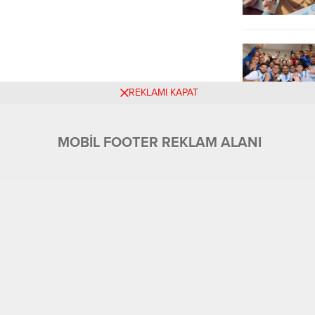
REKLAMI KAPAT
MOBİL FOOTER REKLAM ALANI
Üyelik
Tüm Yazarlar
Künye ve İletişim