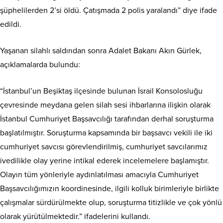
şüphelilerden 2’si öldü. Çatışmada 2 polis yaralandı” diye ifade
edildi.
Yaşanan silahlı saldırıdan sonra Adalet Bakanı Akın Gürlek,
açıklamalarda bulundu:
“İstanbul’un Beşiktaş ilçesinde bulunan İsrail Konsolosluğu
çevresinde meydana gelen silah sesi ihbarlarına ilişkin olarak
İstanbul Cumhuriyet Başsavcılığı tarafından derhal soruşturma
başlatılmıştır. Soruşturma kapsamında bir başsavcı vekili ile iki
cumhuriyet savcısı görevlendirilmiş, cumhuriyet savcılarımız
ivedilikle olay yerine intikal ederek incelemelere başlamıştır.
Olayın tüm yönleriyle aydınlatılması amacıyla Cumhuriyet
Başsavcılığımızın koordinesinde, ilgili kolluk birimleriyle birlikte
çalışmalar sürdürülmekte olup, soruşturma titizlikle ve çok yönlü
olarak yürütülmektedir.” ifadelerini kullandı.