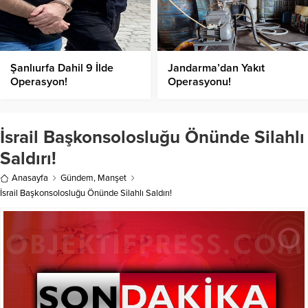
Şanlıurfa Dahil 9 İlde
Jandarma’dan Yakıt
Operasyon!
Operasyonu!
İsrail Başkonsolosluğu Önünde Silahlı
Saldırı!
Anasayfa
Gündem
,
Manşet
İsrail Başkonsolosluğu Önünde Silahlı Saldırı!