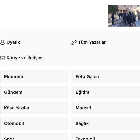
Üyelik
Tüm Yazarlar
Künye ve İletişim
Ekonomi
Foto Galeri
Gündem
Eğitim
Köşe Yazıları
Manşet
Otomobil
Sağlık
Spor
Teknoloji