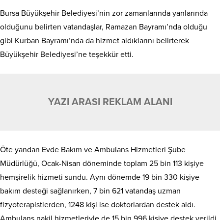
Bursa Büyükşehir Belediyesi’nin zor zamanlarında yanlarında
olduğunu belirten vatandaşlar, Ramazan Bayramı’nda olduğu
gibi Kurban Bayramı’nda da hizmet aldıklarını belirterek
Büyükşehir Belediyesi’ne teşekkür etti.
YAZI ARASI REKLAM ALANI
Öte yandan Evde Bakım ve Ambulans Hizmetleri Şube
Müdürlüğü, Ocak-Nisan döneminde toplam 25 bin 113 kişiye
hemşirelik hizmeti sundu. Aynı dönemde 19 bin 330 kişiye
bakım desteği sağlanırken, 7 bin 621 vatandaş uzman
fizyoterapistlerden, 1248 kişi ise doktorlardan destek aldı.
Ambulans nakil hizmetleriyle de 15 bin 996 kişiye destek verildi.