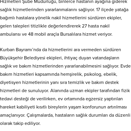
Hizmetleri Şube Müdürlüğü, binlerce hastanın ayağına giderek
sağlık hizmetlerinden yararlanmalarını sağlıyor. 17 ilçede yatağa
bağımlı hastalara yönelik nakil hizmetlerini sürdüren ekipler,
gelen talepleri titizlikle değerlendirerek 27 hasta nakil
ambulansı ve 48 mobil araçla Bursalılara hizmet veriyor.
Kurban Bayramı’nda da hizmetlerini ara vermeden sürdüren
Büyükşehir Belediyesi ekipleri, ihtiyaç duyan vatandaşların
sağlık ve bakım hizmetlerinden yararlanabilmesini sağlıyor. Evde
bakım hizmetleri kapsamında hemşirelik, psikolog, ebelik,
diyetisyen hizmetlerinin yanı sıra temizlik ve bakım destek
hizmetleri de sunuluyor. Alanında uzman ekipler tarafından fizik
tedavi desteği de verilirken, ev ortamında egzersiz yaptırılan
hareket kabiliyeti kısıtlı bireylerin yaşam konforunun artırılması
amaçlanıyor. Çalışmalarda, hastaların sağlık durumları da düzenli
olarak takip ediliyor.