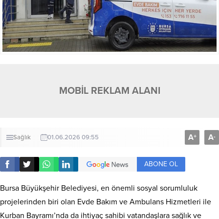
MOBİL REKLAM ALANI
A
A
+
-
Sağlık
01.06.2026 09:55
ABONE OL
Bursa Büyükşehir Belediyesi, en önemli sosyal sorumluluk
projelerinden biri olan Evde Bakım ve Ambulans Hizmetleri ile
Kurban Bayramı’nda da ihtiyaç sahibi vatandaşlara sağlık ve