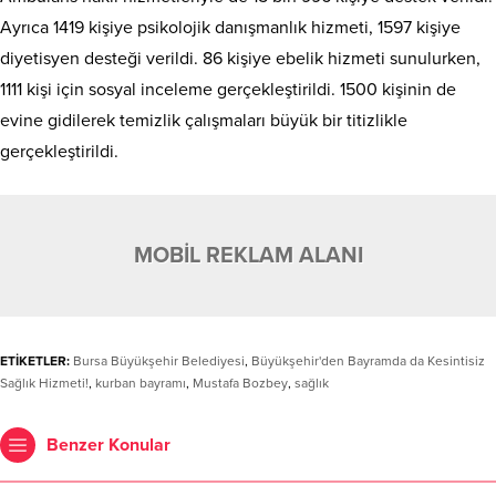
Ayrıca 1419 kişiye psikolojik danışmanlık hizmeti, 1597 kişiye
diyetisyen desteği verildi. 86 kişiye ebelik hizmeti sunulurken,
1111 kişi için sosyal inceleme gerçekleştirildi. 1500 kişinin de
evine gidilerek temizlik çalışmaları büyük bir titizlikle
gerçekleştirildi.
MOBİL REKLAM ALANI
ETİKETLER:
Bursa Büyükşehir Belediyesi
,
Büyükşehir'den Bayramda da Kesintisiz
Sağlık Hizmeti!
,
kurban bayramı
,
Mustafa Bozbey
,
sağlık
Benzer Konular