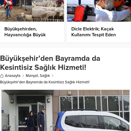
Büyükşehirden,
Dicle Elektrik; Kaçak
Hayvancılığa Büyük
Kullanımı Tespit Eden
Destek!
Sayaç Geliştirdi!
Büyükşehir’den Bayramda da
Kesintisiz Sağlık Hizmeti!
Anasayfa
Manşet
,
Sağlık
Büyükşehir’den Bayramda da Kesintisiz Sağlık Hizmeti!