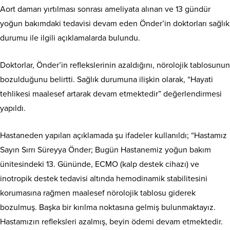
Aort damarı yırtılması sonrası ameliyata alınan ve 13 gündür
yoğun bakımdaki tedavisi devam eden Önder’in doktorları sağlık
durumu ile ilgili açıklamalarda bulundu.
Doktorlar, Önder’in reflekslerinin azaldığını, nörolojik tablosunun
bozulduğunu belirtti. Sağlık durumuna ilişkin olarak, “Hayati
tehlikesi maalesef artarak devam etmektedir” değerlendirmesi
yapıldı.
Hastaneden yapılan açıklamada şu ifadeler kullanıldı; “Hastamız
Sayın Sırrı Süreyya Önder; Bugün Hastanemiz yoğun bakım
ünitesindeki 13. Gününde, ECMO (kalp destek cihazı) ve
inotropik destek tedavisi altında hemodinamik stabilitesini
korumasına rağmen maalesef nörolojik tablosu giderek
bozulmuş. Başka bir kırılma noktasına gelmiş bulunmaktayız.
Hastamızın refleksleri azalmış, beyin ödemi devam etmektedir.