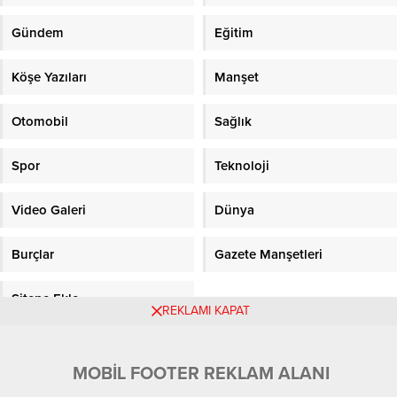
Gündem
Eğitim
Köşe Yazıları
Manşet
Otomobil
Sağlık
Spor
Teknoloji
Video Galeri
Dünya
Burçlar
Gazete Manşetleri
Sitene Ekle
REKLAMI KAPAT
Objektifpress.com
MOBİL FOOTER REKLAM ALANI