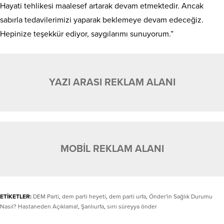
Hayati tehlikesi maalesef artarak devam etmektedir. Ancak
sabırla tedavilerimizi yaparak beklemeye devam edeceğiz.
Hepinize teşekkür ediyor, saygılarımı sunuyorum.”
YAZI ARASI REKLAM ALANI
MOBİL REKLAM ALANI
ETİKETLER:
DEM Parti
,
dem parti heyeti
,
dem parti urfa
,
Önder'in Sağlık Durumu
Nasıl? Hastaneden Açıklama!
,
Şanlıurfa
,
sırrı süreyya önder