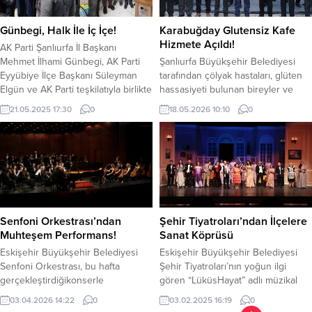
sayıda polis ekibi sevk edildi. Can
paylaşmanın en güzel örneklerinin
kaybı yaşanmazken,...
verildiği Kurban Bayramları
Günbegi, Halk İle İç İçe!
Karabuğday Glutensiz Kafe
inancımızın, geleneklerimizin,
Hizmete Açıldı!
AK Parti Şanlıurfa İl Başkanı
toplumsal hayatımızın en müstesna
Mehmet İlhami Günbegi, AK Parti
Şanlıurfa Büyükşehir Belediyesi
zaman dilimlerinden biridir....
Eyyübiye İlçe Başkanı Süleyman
tarafından çölyak hastaları, glüten
Elgün ve AK Parti teşkilatıyla birlikte
hassasiyeti bulunan bireyler ve
Buğday Pazarını ziyaret etti,
sağlıklı yaşamı benimseyen
21.05.2025 17:30
0
18.05.2026 10:10
0
esnaflarla bir araya geldi. AK Parti
vatandaşlar için hayata geçirilen
Şanlıurfa İl Başkanı Mehmet İlhami
Karabuğday Glutensiz Kafe
Günbegi, AK Parti Eyyübiye İlçe
düzenlenen törenle hizmete açıldı.
Başkanı Süleyman Elgün ve AK
Karabuğday Glutensiz Kafe’nin
Parti teşkilatıyla birlikte Buğday
açılışında konuşan Şanlıurfa
Pazarını...
Büyükşehir Belediye Başkanı
Mehmet Kasım Gülpınar, glütensiz
beslenmenin zorunlu bir yaşam
Senfoni Orkestrası’ndan
Şehir Tiyatroları’ndan İlçelere
biçimi olduğuna dikkat çekerek,
Muhteşem Performans!
Sanat Köprüsü
“Hiçbir vatandaşımızın kendisini
Eskişehir Büyükşehir Belediyesi
Eskişehir Büyükşehir Belediyesi
yalnız...
Senfoni Orkestrası, bu hafta
Şehir Tiyatroları’nın yoğun ilgi
gerçekleştirdiğikonserle
gören “LüküsHayat” adlı müzikal
sanatseverlere unutulmaz bir
oyununu Eskişehir’in 7 farklı
03.04.2026 14:22
0
03.02.2025 16:19
0
akşam yaşattı. Orkestra şefi Rustam
ilçesinden gelen vatandaşlar