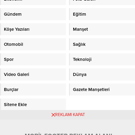
Gündem
Eğitim
Köşe Yazıları
Manşet
Otomobil
Sağlık
Spor
Teknoloji
Video Galeri
Dünya
Burçlar
Gazete Manşetleri
Sitene Ekle
REKLAMI KAPAT
Objektifpress.com