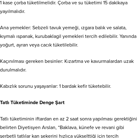
1 kase çorba tüketilmelidir. Çorba ve su tüketimi 15 dakikaya
yayılmalıdır.
Ana yemekler: Sebzeli tavuk yemeği, ızgara balık ve salata,
kıymalı ıspanak, kurubaklagil yemekleri tercih edilebilir. Yanında
yoğurt, ayran veya cacık tüketilebilir.
Kaçınılması gereken besinler: Kızartma ve kavurmalardan uzak
durulmalıdır.
Kabızlık sorunu yaşayanlar: 1 bardak kefir tüketebilir.
Tatlı Tüketiminde Denge Şart
Tatlı tüketiminin iftardan en az 2 saat sonra yapılması gerektiğini
belirten Diyetisyen Arslan, “Baklava, künefe ve revani gibi
şerbetli tatlılar kan şekerini hızlıca yükselttiği için tercih