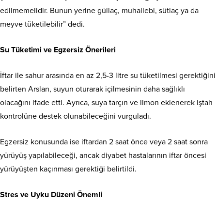
edilmemelidir. Bunun yerine güllaç, muhallebi, sütlaç ya da
meyve tüketilebilir” dedi.
Su Tüketimi ve Egzersiz Önerileri
İftar ile sahur arasında en az 2,5-3 litre su tüketilmesi gerektiğini
belirten Arslan, suyun oturarak içilmesinin daha sağlıklı
olacağını ifade etti. Ayrıca, suya tarçın ve limon eklenerek iştah
kontrolüne destek olunabileceğini vurguladı.
Egzersiz konusunda ise iftardan 2 saat önce veya 2 saat sonra
yürüyüş yapılabileceği, ancak diyabet hastalarının iftar öncesi
yürüyüşten kaçınması gerektiği belirtildi.
Stres ve Uyku Düzeni Önemli