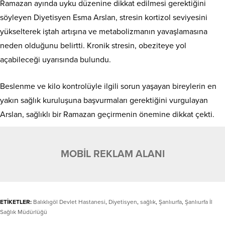
Ramazan ayında uyku düzenine dikkat edilmesi gerektiğini
söyleyen Diyetisyen Esma Arslan, stresin kortizol seviyesini
yükselterek iştah artışına ve metabolizmanın yavaşlamasına
neden olduğunu belirtti. Kronik stresin, obeziteye yol
açabileceği uyarısında bulundu.
Beslenme ve kilo kontrolüyle ilgili sorun yaşayan bireylerin en
yakın sağlık kuruluşuna başvurmaları gerektiğini vurgulayan
Arslan, sağlıklı bir Ramazan geçirmenin önemine dikkat çekti.
MOBİL REKLAM ALANI
ETİKETLER:
Balıklıgöl Devlet Hastanesi
,
Diyetisyen
,
sağlık
,
Şanlıurfa
,
Şanlıurfa İl
Sağlık Müdürlüğü