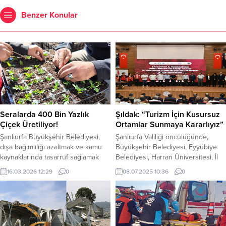
Benzer Konular
Seralarda 400 Bin Yazlık
Şıldak: “Turizm İçin Kusursuz
Çiçek Üretiliyor!
Ortamlar Sunmaya Kararlıyız”
Şanlıurfa Büyükşehir Belediyesi,
Şanlıurfa Valiliği öncülüğünde,
dışa bağımlılığı azaltmak ve kamu
Büyükşehir Belediyesi, Eyyübiye
kaynaklarında tasarruf sağlamak
Belediyesi, Harran Üniversitesi, İl
amacıyla 2026 üretim sezonu
Tarım ve Orman Müdürlüğü, İl
16.03.2026 12:29
0
08.07.2025 10:36
0
kapsamında önemli bir üretim
Sağlık Müdürlüğü, İl Milli Eğitim
çalışması yürütüyor. Büyükşehir
Müdürlüğü, Esnaf ve Sanatkârlar
Belediyesi, Akçakale’de
Odaları Birliği, Ticaret ve Sanayi
işletmesi’ndeki seralarda toplam
Odası ve Ticaret Borsası’nın
400 bin adet yazlık mevsimlik çiçek
katkılarıyla turizmin kalbi olan