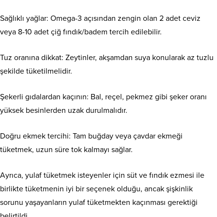
Sağlıklı yağlar: Omega-3 açısından zengin olan 2 adet ceviz
veya 8-10 adet çiğ fındık/badem tercih edilebilir.
Tuz oranına dikkat: Zeytinler, akşamdan suya konularak az tuzlu
şekilde tüketilmelidir.
Şekerli gıdalardan kaçının: Bal, reçel, pekmez gibi şeker oranı
yüksek besinlerden uzak durulmalıdır.
Doğru ekmek tercihi: Tam buğday veya çavdar ekmeği
tüketmek, uzun süre tok kalmayı sağlar.
Ayrıca, yulaf tüketmek isteyenler için süt ve fındık ezmesi ile
birlikte tüketmenin iyi bir seçenek olduğu, ancak şişkinlik
sorunu yaşayanların yulaf tüketmekten kaçınması gerektiği
belirtildi.