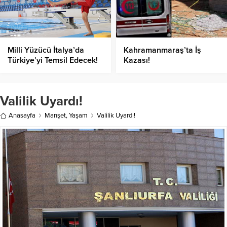
Milli Yüzücü İtalya’da
Kahramanmaraş’ta İş
Türkiye’yi Temsil Edecek!
Kazası!
Valilik Uyardı!
Anasayfa
Manşet
,
Yaşam
Valilik Uyardı!