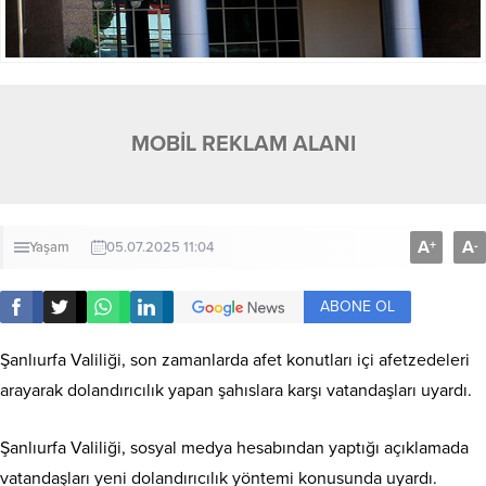
MOBİL REKLAM ALANI
A
A
+
-
Yaşam
05.07.2025 11:04
ABONE OL
Şanlıurfa Valiliği, son zamanlarda afet konutları içi afetzedeleri
arayarak dolandırıcılık yapan şahıslara karşı vatandaşları uyardı.
Şanlıurfa Valiliği, sosyal medya hesabından yaptığı açıklamada
vatandaşları yeni dolandırıcılık yöntemi konusunda uyardı.