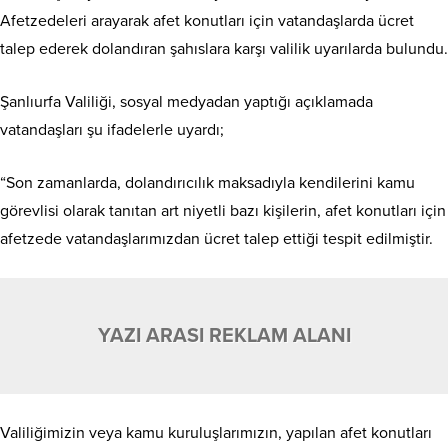
Afetzedeleri arayarak afet konutları için vatandaşlarda ücret
talep ederek dolandıran şahıslara karşı valilik uyarılarda bulundu.
Şanlıurfa Valiliği, sosyal medyadan yaptığı açıklamada
vatandaşları şu ifadelerle uyardı;
“Son zamanlarda, dolandırıcılık maksadıyla kendilerini kamu
görevlisi olarak tanıtan art niyetli bazı kişilerin, afet konutları için
afetzede vatandaşlarımızdan ücret talep ettiği tespit edilmiştir.
YAZI ARASI REKLAM ALANI
Valiliğimizin veya kamu kuruluşlarımızın, yapılan afet konutları