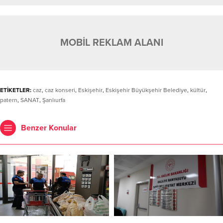
MOBİL REKLAM ALANI
ETİKETLER:
caz
,
caz konseri
,
Eskişehir
,
Eskişehir Büyükşehir Belediye
,
kültür
,
patern
,
SANAT
,
Şanlıurfa
Benzer Konular