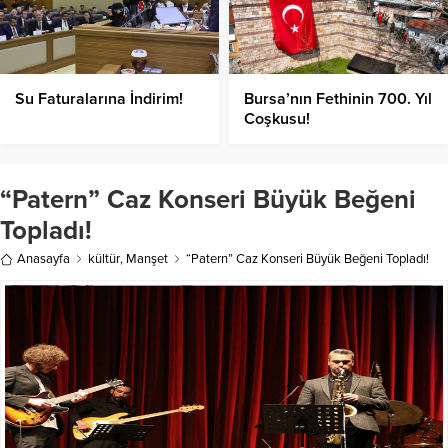
Su Faturalarına İndirim!
Bursa’nın Fethinin 700. Yıl
Coşkusu!
“Patern” Caz Konseri Büyük Beğeni
Topladı!
Anasayfa
kültür
,
Manşet
“Patern” Caz Konseri Büyük Beğeni Topladı!