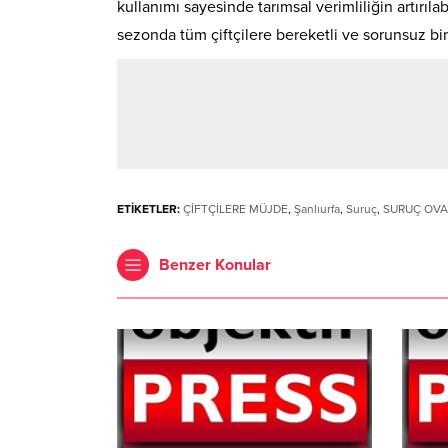
kullanımı sayesinde tarımsal verimliliğin artırıla
sezonda tüm çiftçilere bereketli ve sorunsuz 
ETİKETLER:
ÇİFTÇİLERE MÜJDE
,
Şanlıurfa
,
Suruç
,
SURUÇ OVA
Benzer Konular