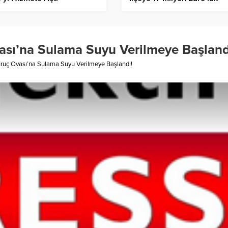
Yatırım!
vası’na Sulama Suyu Verilmeye Başland
Suruç Ovası’na Sulama Suyu Verilmeye Başlandı!