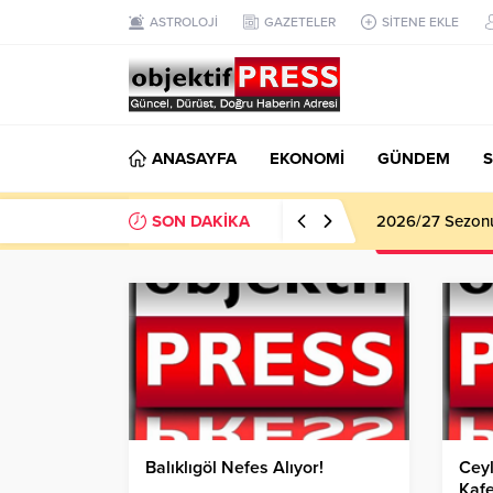
ASTROLOJİ
GAZETELER
SİTENE EKLE
ANASAYFA
EKONOMİ
GÜNDEM
S
SON DAKİKA
Haliliye Beledi
Balıklıgöl Nefes Alıyor!
Ceyl
Kafe