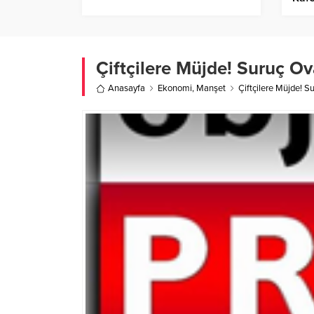
Çiftçilere Müjde! Suruç O
Anasayfa
Ekonomi
,
Manşet
Çiftçilere Müjde! 