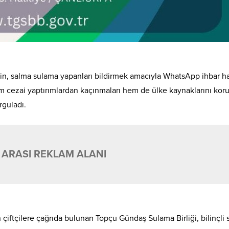
iğin, salma sulama yapanları bildirmek amacıyla WhatsApp ihbar ha
hem cezai yaptırımlardan kaçınmaları hem de ülke kaynaklarını kor
rguladı.
 ARASI REKLAM ALANI
 çiftçilere çağrıda bulunan Topçu Gündaş Sulama Birliği, bilinçli 